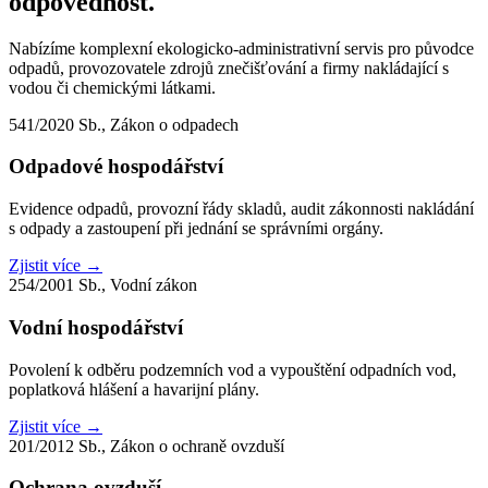
odpovědnost.
Nabízíme komplexní ekologicko-administrativní servis pro původce
odpadů, provozovatele zdrojů znečišťování a firmy nakládající s
vodou či chemickými látkami.
541/2020 Sb., Zákon o odpadech
Odpadové hospodářství
Evidence odpadů, provozní řády skladů, audit zákonnosti nakládání
s odpady a zastoupení při jednání se správními orgány.
Zjistit více →
254/2001 Sb., Vodní zákon
Vodní hospodářství
Povolení k odběru podzemních vod a vypouštění odpadních vod,
poplatková hlášení a havarijní plány.
Zjistit více →
201/2012 Sb., Zákon o ochraně ovzduší
Ochrana ovzduší