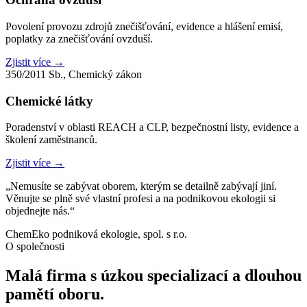
Povolení provozu zdrojů znečišťování, evidence a hlášení emisí,
poplatky za znečišťování ovzduší.
Zjistit více →
350/2011 Sb., Chemický zákon
Chemické látky
Poradenství v oblasti REACH a CLP, bezpečnostní listy, evidence a
školení zaměstnanců.
Zjistit více →
„Nemusíte se zabývat oborem, kterým se detailně zabývají jiní.
Věnujte se plně své vlastní profesi a na podnikovou ekologii si
objednejte nás.“
ChemEko podniková ekologie, spol. s r.o.
O společnosti
Malá firma s úzkou specializací a dlouhou
pamětí oboru.