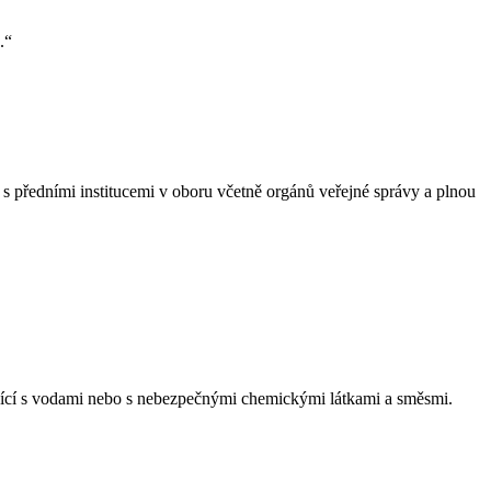
.“
s předními institucemi v oboru včetně orgánů veřejné správy a plnou
ající s vodami nebo s nebezpečnými chemickými látkami a směsmi.