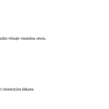
zitím věnujte vlastnímu oboru.
či chemickými látkami.