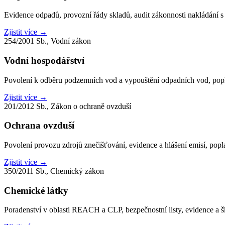
Evidence odpadů, provozní řády skladů, audit zákonnosti nakládání s 
Zjistit více →
254/2001 Sb., Vodní zákon
Vodní hospodářství
Povolení k odběru podzemních vod a vypouštění odpadních vod, popla
Zjistit více →
201/2012 Sb., Zákon o ochraně ovzduší
Ochrana ovzduší
Povolení provozu zdrojů znečišťování, evidence a hlášení emisí, popl
Zjistit více →
350/2011 Sb., Chemický zákon
Chemické látky
Poradenství v oblasti REACH a CLP, bezpečnostní listy, evidence a 