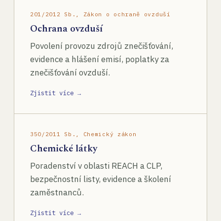
201/2012 Sb., Zákon o ochraně ovzduší
Ochrana ovzduší
Povolení provozu zdrojů znečišťování,
evidence a hlášení emisí, poplatky za
znečišťování ovzduší.
Zjistit více →
350/2011 Sb., Chemický zákon
Chemické látky
Poradenství v oblasti REACH a CLP,
bezpečnostní listy, evidence a školení
zaměstnanců.
Zjistit více →