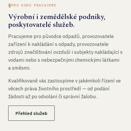
PRO KOHO PRACUJEME
Výrobní i zemědělské podniky,
poskytovatelé služeb.
Pracujeme pro původce odpadů, provozovatele
zařízení k nakládání s odpady, provozovatele
zdrojů znečišťování ovzduší i subjekty nakládající s
vodami nebo s nebezpečnými chemickými látkami
a směsmi.
Kvalifikovaně vás zastoupíme v jakémkoli řízení ve
věcech práva životního prostředí — od podání
žádosti až po odvolání či správní žalobu.
Přehled služeb