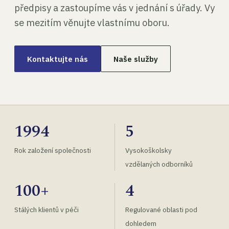
předpisy a zastoupíme vás v jednání s úřady. Vy
se mezitím věnujte vlastnímu oboru.
Kontaktujte nás
Naše služby
1994
5
Rok založení společnosti
Vysokoškolsky
vzdělaných odborníků
100+
4
Stálých klientů v péči
Regulované oblasti pod
dohledem