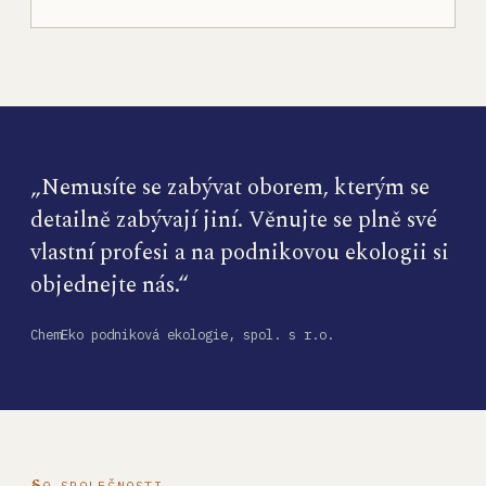
„Nemusíte se zabývat oborem, kterým se
detailně zabývají jiní. Věnujte se plně své
vlastní profesi a na podnikovou ekologii si
objednejte nás.“
ChemEko podniková ekologie, spol. s r.o.
O SPOLEČNOSTI