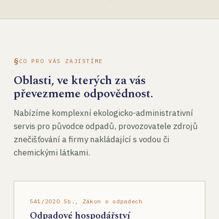
CO PRO VÁS ZAJISTÍME
Oblasti, ve kterých za vás
převezmeme odpovědnost.
Nabízíme komplexní ekologicko-administrativní
servis pro původce odpadů, provozovatele zdrojů
znečišťování a firmy nakládající s vodou či
chemickými látkami.
541/2020 Sb., Zákon o odpadech
Odpadové hospodářství