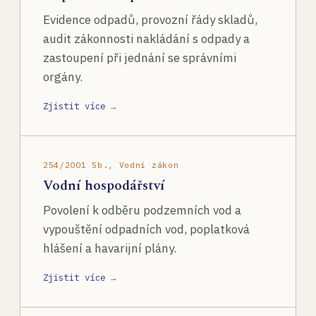
Evidence odpadů, provozní řády skladů,
audit zákonnosti nakládání s odpady a
zastoupení při jednání se správními
orgány.
Zjistit více →
254/2001 Sb., Vodní zákon
Vodní hospodářství
Povolení k odběru podzemních vod a
vypouštění odpadních vod, poplatková
hlášení a havarijní plány.
Zjistit více →