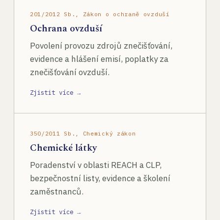
201/2012 Sb., Zákon o ochraně ovzduší
Ochrana ovzduší
Povolení provozu zdrojů znečišťování,
evidence a hlášení emisí, poplatky za
znečišťování ovzduší.
Zjistit více →
350/2011 Sb., Chemický zákon
Chemické látky
Poradenství v oblasti REACH a CLP,
bezpečnostní listy, evidence a školení
zaměstnanců.
Zjistit více →