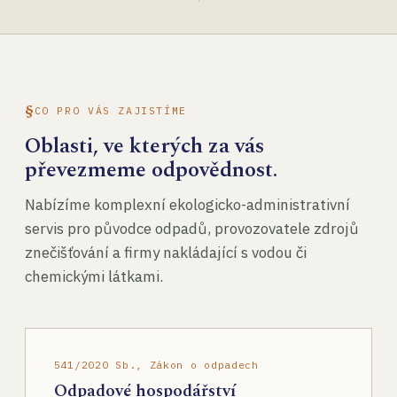
CO PRO VÁS ZAJISTÍME
Oblasti, ve kterých za vás
převezmeme odpovědnost.
Nabízíme komplexní ekologicko-administrativní
servis pro původce odpadů, provozovatele zdrojů
znečišťování a firmy nakládající s vodou či
chemickými látkami.
541/2020 Sb., Zákon o odpadech
Odpadové hospodářství