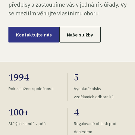
předpisy a zastoupíme vás v jednání s úřady. Vy
se mezitím věnujte vlastnímu oboru.
Kontaktujte nás
Naše služby
1994
5
Rok založení společnosti
Vysokoškolsky
vzdělaných odborníků
100+
4
Stálých klientů v péči
Regulované oblasti pod
dohledem