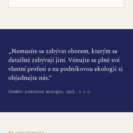
„Nemusíte se zabývat oborem, kterým se
detailně zabývají jiní. Věnujte se plně své
vlastní profesi a na podnikovou ekologii si
objednejte nás.“
ChemEko podniková ekologie, spol. s r.o.
O SPOLEČNOSTI