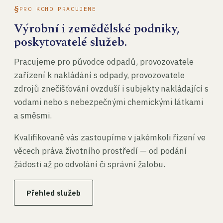
PRO KOHO PRACUJEME
Výrobní i zemědělské podniky,
poskytovatelé služeb.
Pracujeme pro původce odpadů, provozovatele
zařízení k nakládání s odpady, provozovatele
zdrojů znečišťování ovzduší i subjekty nakládající s
vodami nebo s nebezpečnými chemickými látkami
a směsmi.
Kvalifikovaně vás zastoupíme v jakémkoli řízení ve
věcech práva životního prostředí — od podání
žádosti až po odvolání či správní žalobu.
Přehled služeb