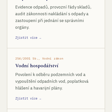
Evidence odpadů, provozní řády skladů,
audit zákonnosti nakládání s odpady a
zastoupení při jednání se správními
orgány.
Zjistit více →
254/2001 Sb., Vodní zákon
Vodní hospodářství
Povolení k odběru podzemních vod a
vypouštění odpadních vod, poplatková
hlášení a havarijní plány.
Zjistit více →