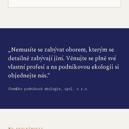
„Nemusíte se zabývat oborem, kterým se
detailně zabývají jiní. Věnujte se plně své
vlastní profesi a na podnikovou ekologii si
objednejte nás.“
ChemEko podniková ekologie, spol. s r.o.
O SPOLEČNOSTI