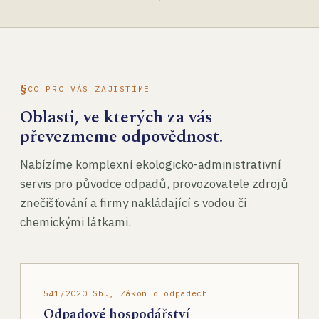
CO PRO VÁS ZAJISTÍME
Oblasti, ve kterých za vás
převezmeme odpovědnost.
Nabízíme komplexní ekologicko-administrativní
servis pro původce odpadů, provozovatele zdrojů
znečišťování a firmy nakládající s vodou či
chemickými látkami.
541/2020 Sb., Zákon o odpadech
Odpadové hospodářství