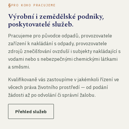
PRO KOHO PRACUJEME
Výrobní i zemědělské podniky,
poskytovatelé služeb.
Pracujeme pro původce odpadů, provozovatele
zařízení k nakládání s odpady, provozovatele
zdrojů znečišťování ovzduší i subjekty nakládající s
vodami nebo s nebezpečnými chemickými látkami
a směsmi.
Kvalifikovaně vás zastoupíme v jakémkoli řízení ve
věcech práva životního prostředí — od podání
žádosti až po odvolání či správní žalobu.
Přehled služeb