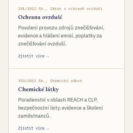
201/2012 Sb., Zákon o ochraně ovzduší
Ochrana ovzduší
Povolení provozu zdrojů znečišťování,
evidence a hlášení emisí, poplatky za
znečišťování ovzduší.
Zjistit více →
350/2011 Sb., Chemický zákon
Chemické látky
Poradenství v oblasti REACH a CLP,
bezpečnostní listy, evidence a školení
zaměstnanců.
Zjistit více →