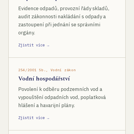
Evidence odpadů, provozní řády skladů,
audit zákonnosti nakládání s odpady a
zastoupení při jednání se správními
orgány.
Zjistit více →
254/2001 Sb., Vodní zákon
Vodní hospodářství
Povolení k odběru podzemních vod a
vypouštění odpadních vod, poplatková
hlášení a havarijní plány.
Zjistit více →