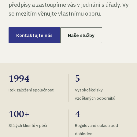
předpisy a zastoupíme vás v jednání s úřady. Vy
se mezitím věnujte vlastnímu oboru.
Kontaktujte nás
Naše služby
1994
5
Rok založení společnosti
Vysokoškolsky
vzdělaných odborníků
100+
4
Stálých klientů v péči
Regulované oblasti pod
dohledem