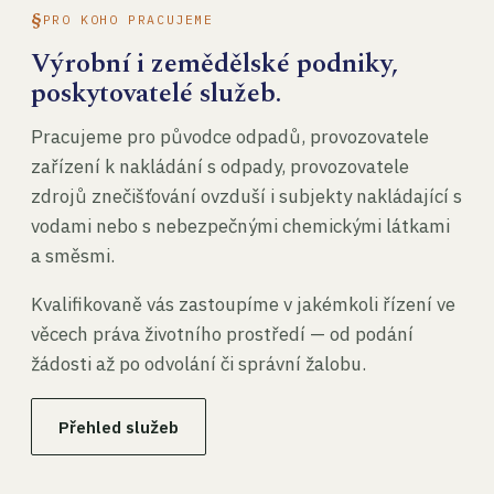
PRO KOHO PRACUJEME
Výrobní i zemědělské podniky,
poskytovatelé služeb.
Pracujeme pro původce odpadů, provozovatele
zařízení k nakládání s odpady, provozovatele
zdrojů znečišťování ovzduší i subjekty nakládající s
vodami nebo s nebezpečnými chemickými látkami
a směsmi.
Kvalifikovaně vás zastoupíme v jakémkoli řízení ve
věcech práva životního prostředí — od podání
žádosti až po odvolání či správní žalobu.
Přehled služeb