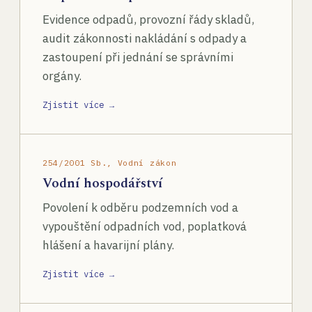
Evidence odpadů, provozní řády skladů,
audit zákonnosti nakládání s odpady a
zastoupení při jednání se správními
orgány.
Zjistit více →
254/2001 Sb., Vodní zákon
Vodní hospodářství
Povolení k odběru podzemních vod a
vypouštění odpadních vod, poplatková
hlášení a havarijní plány.
Zjistit více →