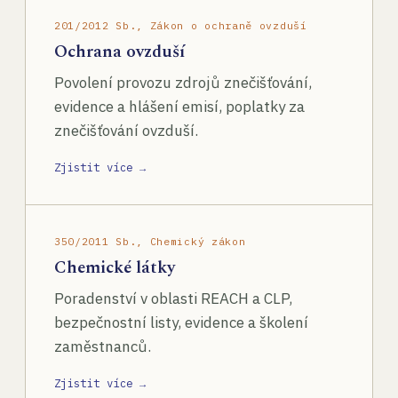
201/2012 Sb., Zákon o ochraně ovzduší
Ochrana ovzduší
Povolení provozu zdrojů znečišťování,
evidence a hlášení emisí, poplatky za
znečišťování ovzduší.
Zjistit více →
350/2011 Sb., Chemický zákon
Chemické látky
Poradenství v oblasti REACH a CLP,
bezpečnostní listy, evidence a školení
zaměstnanců.
Zjistit více →