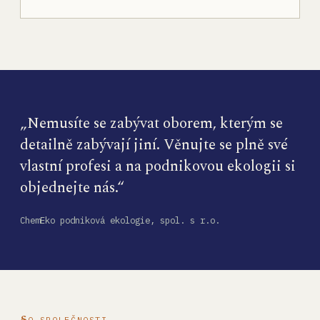
„Nemusíte se zabývat oborem, kterým se
detailně zabývají jiní. Věnujte se plně své
vlastní profesi a na podnikovou ekologii si
objednejte nás.“
ChemEko podniková ekologie, spol. s r.o.
O SPOLEČNOSTI