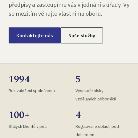
předpisy a zastoupíme vás v jednání s úřady. Vy
se mezitím věnujte vlastnímu oboru.
Kontaktujte nás
Naše služby
1994
5
Rok založení společnosti
Vysokoškolsky
vzdělaných odborníků
100+
4
Stálých klientů v péči
Regulované oblasti pod
dohledem