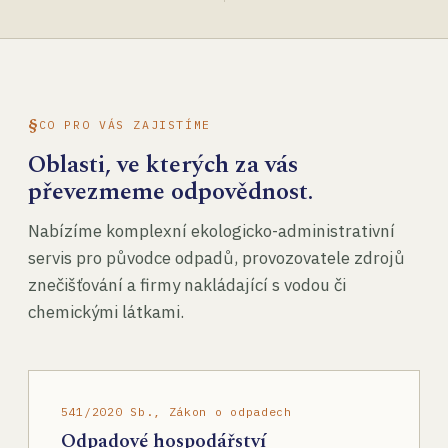
CO PRO VÁS ZAJISTÍME
Oblasti, ve kterých za vás
převezmeme odpovědnost.
Nabízíme komplexní ekologicko-administrativní
servis pro původce odpadů, provozovatele zdrojů
znečišťování a firmy nakládající s vodou či
chemickými látkami.
541/2020 Sb., Zákon o odpadech
Odpadové hospodářství