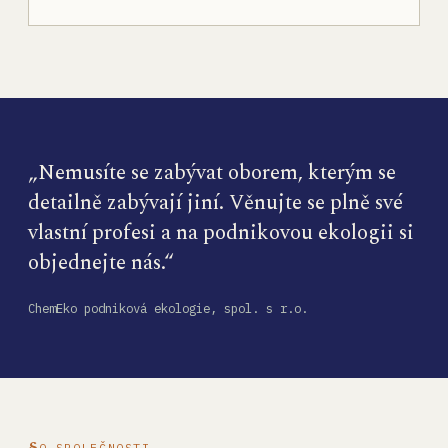
„Nemusíte se zabývat oborem, kterým se
detailně zabývají jiní. Věnujte se plně své
vlastní profesi a na podnikovou ekologii si
objednejte nás.“
ChemEko podniková ekologie, spol. s r.o.
O SPOLEČNOSTI