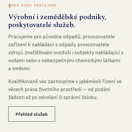
PRO KOHO PRACUJEME
Výrobní i zemědělské podniky,
poskytovatelé služeb.
Pracujeme pro původce odpadů, provozovatele
zařízení k nakládání s odpady, provozovatele
zdrojů znečišťování ovzduší i subjekty nakládající s
vodami nebo s nebezpečnými chemickými látkami
a směsmi.
Kvalifikovaně vás zastoupíme v jakémkoli řízení ve
věcech práva životního prostředí — od podání
žádosti až po odvolání či správní žalobu.
Přehled služeb