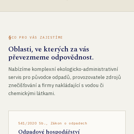
CO PRO VÁS ZAJISTÍME
Oblasti, ve kterých za vás
převezmeme odpovědnost.
Nabízíme komplexní ekologicko-administrativní
servis pro původce odpadů, provozovatele zdrojů
znečišťování a firmy nakládající s vodou či
chemickými látkami.
541/2020 Sb., Zákon o odpadech
Odpadové hospodářství