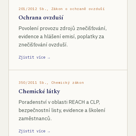
201/2012 Sb., Zákon o ochraně ovzduší
Ochrana ovzduší
Povolení provozu zdrojů znečišťování,
evidence a hlášení emisí, poplatky za
znečišťování ovzduší.
Zjistit více →
350/2011 Sb., Chemický zákon
Chemické látky
Poradenství v oblasti REACH a CLP,
bezpečnostní listy, evidence a školení
zaměstnanců.
Zjistit více →