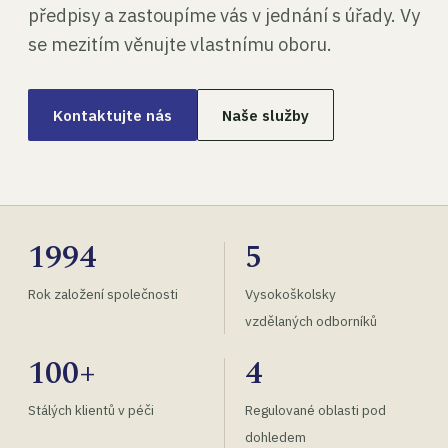
předpisy a zastoupíme vás v jednání s úřady. Vy
se mezitím věnujte vlastnímu oboru.
Kontaktujte nás
Naše služby
1994
5
Rok založení společnosti
Vysokoškolsky
vzdělaných odborníků
100+
4
Stálých klientů v péči
Regulované oblasti pod
dohledem