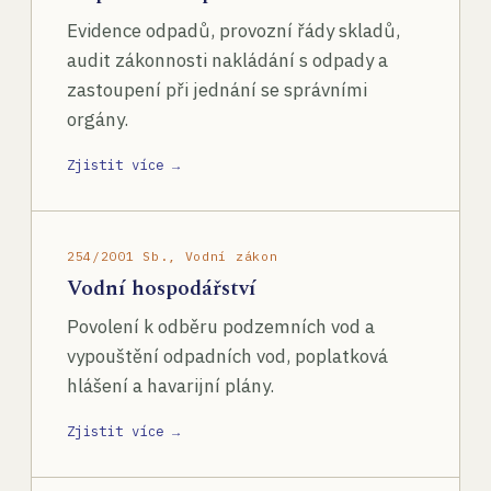
Evidence odpadů, provozní řády skladů,
audit zákonnosti nakládání s odpady a
zastoupení při jednání se správními
orgány.
Zjistit více →
254/2001 Sb., Vodní zákon
Vodní hospodářství
Povolení k odběru podzemních vod a
vypouštění odpadních vod, poplatková
hlášení a havarijní plány.
Zjistit více →