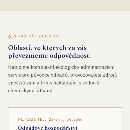
CO PRO VÁS ZAJISTÍME
Oblasti, ve kterých za vás
převezmeme odpovědnost.
Nabízíme komplexní ekologicko-administrativní
servis pro původce odpadů, provozovatele zdrojů
znečišťování a firmy nakládající s vodou či
chemickými látkami.
541/2020 Sb., Zákon o odpadech
Odpadové hospodářství