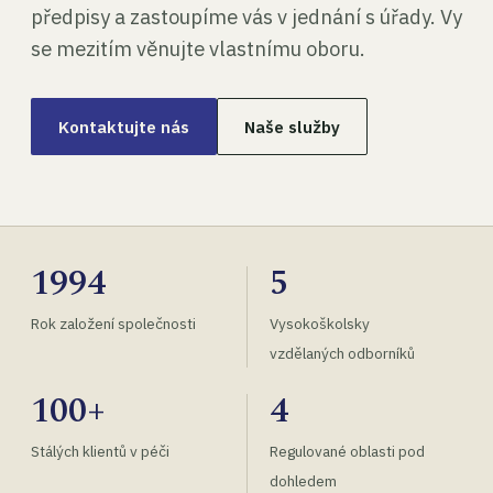
předpisy a zastoupíme vás v jednání s úřady. Vy
se mezitím věnujte vlastnímu oboru.
Kontaktujte nás
Naše služby
1994
5
Rok založení společnosti
Vysokoškolsky
vzdělaných odborníků
100+
4
Stálých klientů v péči
Regulované oblasti pod
dohledem