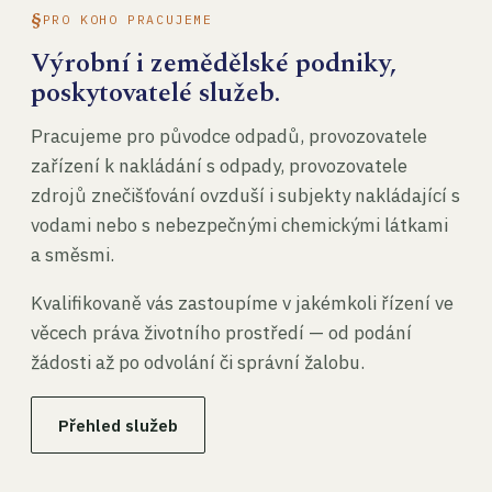
PRO KOHO PRACUJEME
Výrobní i zemědělské podniky,
poskytovatelé služeb.
Pracujeme pro původce odpadů, provozovatele
zařízení k nakládání s odpady, provozovatele
zdrojů znečišťování ovzduší i subjekty nakládající s
vodami nebo s nebezpečnými chemickými látkami
a směsmi.
Kvalifikovaně vás zastoupíme v jakémkoli řízení ve
věcech práva životního prostředí — od podání
žádosti až po odvolání či správní žalobu.
Přehled služeb