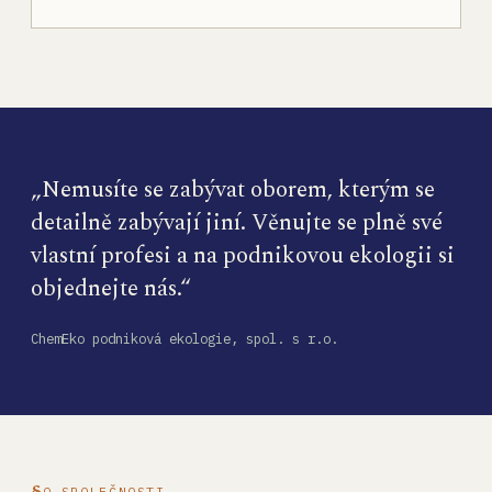
„Nemusíte se zabývat oborem, kterým se
detailně zabývají jiní. Věnujte se plně své
vlastní profesi a na podnikovou ekologii si
objednejte nás.“
ChemEko podniková ekologie, spol. s r.o.
O SPOLEČNOSTI