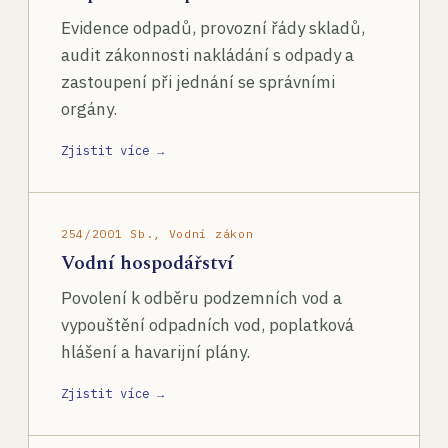
Evidence odpadů, provozní řády skladů,
audit zákonnosti nakládání s odpady a
zastoupení při jednání se správními
orgány.
Zjistit více →
254/2001 Sb., Vodní zákon
Vodní hospodářství
Povolení k odběru podzemních vod a
vypouštění odpadních vod, poplatková
hlášení a havarijní plány.
Zjistit více →