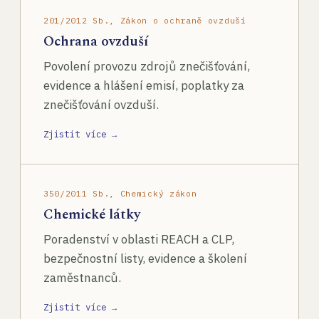
201/2012 Sb., Zákon o ochraně ovzduší
Ochrana ovzduší
Povolení provozu zdrojů znečišťování,
evidence a hlášení emisí, poplatky za
znečišťování ovzduší.
Zjistit více →
350/2011 Sb., Chemický zákon
Chemické látky
Poradenství v oblasti REACH a CLP,
bezpečnostní listy, evidence a školení
zaměstnanců.
Zjistit více →