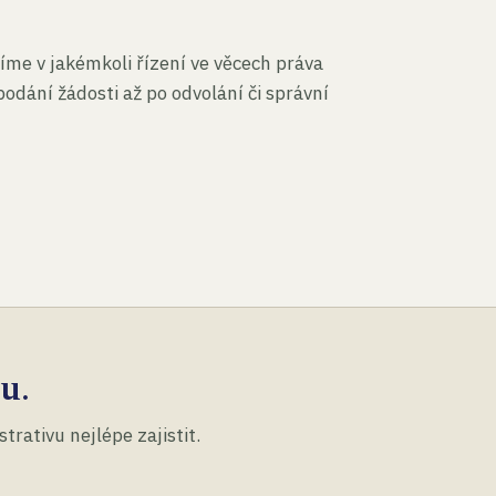
íme v jakémkoli řízení ve věcech práva
podání žádosti až po odvolání či správní
u.
rativu nejlépe zajistit.