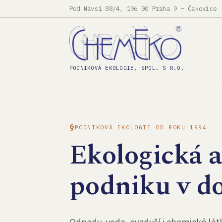
Pod Návsí 88/4, 196 00 Praha 9 – Čakovice
PODNIKOVÁ EKOLOGIE, SPOL. S R.O.
PODNIKOVÁ EKOLOGIE OD ROKU 1994
Ekologická 
podniku v d