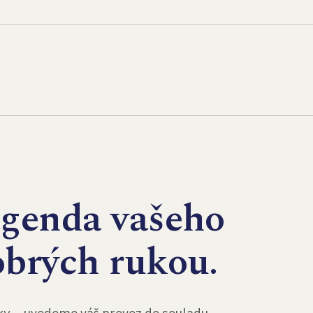
agenda vašeho
obrých rukou.