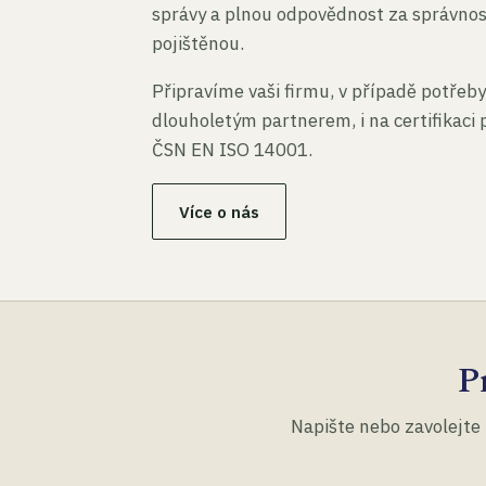
správy a plnou odpovědnost za správno
pojištěnou.
Připravíme vaši firmu, v případě potřeby
dlouholetým partnerem, i na certifikaci
ČSN EN ISO 14001.
Více o nás
P
Napište nebo zavolejte 