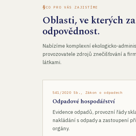
CO PRO VÁS ZAJISTÍME
Oblasti, ve kterých 
odpovědnost.
Nabízíme komplexní ekologicko-administ
provozovatele zdrojů znečišťování a fir
látkami.
541/2020 Sb., Zákon o odpadech
Odpadové hospodářství
Evidence odpadů, provozní řády skl
nakládání s odpady a zastoupení při
orgány.