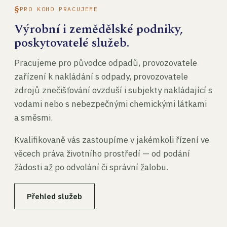
PRO KOHO PRACUJEME
Výrobní i zemědělské podniky,
poskytovatelé služeb.
Pracujeme pro původce odpadů, provozovatele
zařízení k nakládání s odpady, provozovatele
zdrojů znečišťování ovzduší i subjekty nakládající s
vodami nebo s nebezpečnými chemickými látkami
a směsmi.
Kvalifikovaně vás zastoupíme v jakémkoli řízení ve
věcech práva životního prostředí — od podání
žádosti až po odvolání či správní žalobu.
Přehled služeb