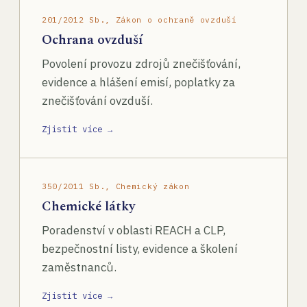
201/2012 Sb., Zákon o ochraně ovzduší
Ochrana ovzduší
Povolení provozu zdrojů znečišťování,
evidence a hlášení emisí, poplatky za
znečišťování ovzduší.
Zjistit více →
350/2011 Sb., Chemický zákon
Chemické látky
Poradenství v oblasti REACH a CLP,
bezpečnostní listy, evidence a školení
zaměstnanců.
Zjistit více →