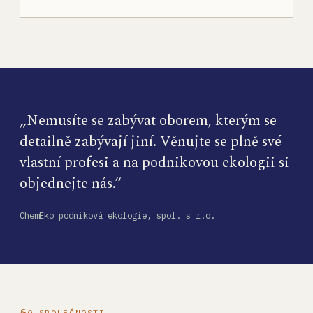
„Nemusíte se zabývat oborem, kterým se
detailně zabývají jiní. Věnujte se plně své
vlastní profesi a na podnikovou ekologii si
objednejte nás.“
ChemEko podniková ekologie, spol. s r.o.
O SPOLEČNOSTI