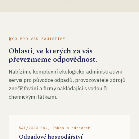
CO PRO VÁS ZAJISTÍME
Oblasti, ve kterých za vás
převezmeme odpovědnost.
Nabízíme komplexní ekologicko-administrativní
servis pro původce odpadů, provozovatele zdrojů
znečišťování a firmy nakládající s vodou či
chemickými látkami.
541/2020 Sb., Zákon o odpadech
Odpadové hospodářství