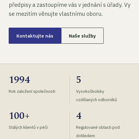
předpisy a zastoupíme vás v jednání s úřady. Vy
se mezitím věnujte vlastnímu oboru.
Kontaktujte nás
Naše služby
1994
5
Rok založení společnosti
Vysokoškolsky
vzdělaných odborníků
100+
4
Stálých klientů v péči
Regulované oblasti pod
dohledem