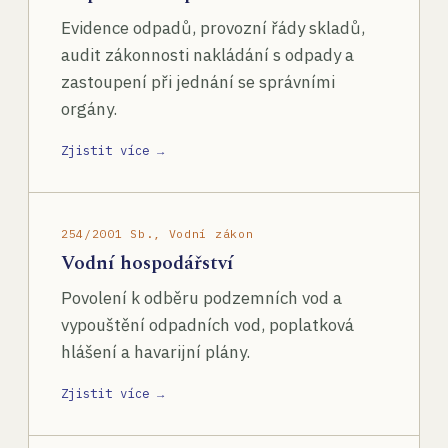
Evidence odpadů, provozní řády skladů,
audit zákonnosti nakládání s odpady a
zastoupení při jednání se správními
orgány.
Zjistit více →
254/2001 Sb., Vodní zákon
Vodní hospodářství
Povolení k odběru podzemních vod a
vypouštění odpadních vod, poplatková
hlášení a havarijní plány.
Zjistit více →