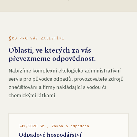
CO PRO VÁS ZAJISTÍME
Oblasti, ve kterých za vás
převezmeme odpovědnost.
Nabízíme komplexní ekologicko-administrativní
servis pro původce odpadů, provozovatele zdrojů
znečišťování a firmy nakládající s vodou či
chemickými látkami.
541/2020 Sb., Zákon o odpadech
Odpadové hospodářství