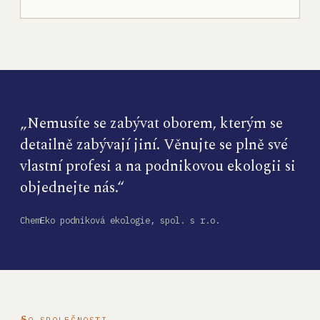
„Nemusíte se zabývat oborem, kterým se
detailně zabývají jiní. Věnujte se plně své
vlastní profesi a na podnikovou ekologii si
objednejte nás.“
ChemEko podniková ekologie, spol. s r.o.
O SPOLEČNOSTI