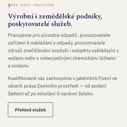
PRO KOHO PRACUJEME
Výrobní i zemědělské podniky,
poskytovatelé služeb.
Pracujeme pro původce odpadů, provozovatele
zařízení k nakládání s odpady, provozovatele
zdrojů znečišťování ovzduší i subjekty nakládající s
vodami nebo s nebezpečnými chemickými látkami
a směsmi.
Kvalifikovaně vás zastoupíme v jakémkoli řízení ve
věcech práva životního prostředí — od podání
žádosti až po odvolání či správní žalobu.
Přehled služeb