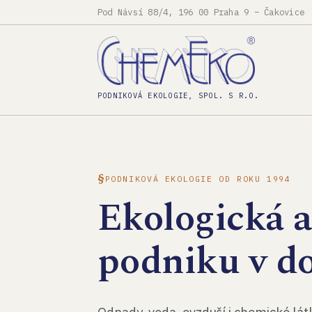
Pod Návsí 88/4, 196 00 Praha 9 – Čakovice
PODNIKOVÁ EKOLOGIE, SPOL. S R.O.
PODNIKOVÁ EKOLOGIE OD ROKU 1994
Ekologická 
podniku v d