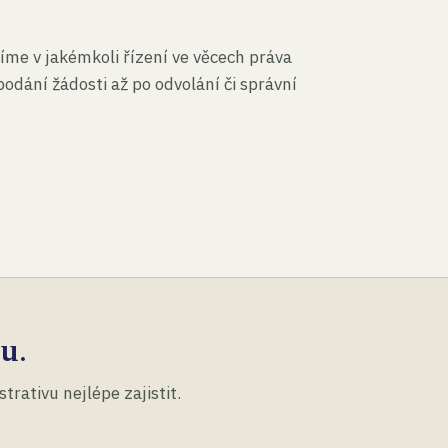
íme v jakémkoli řízení ve věcech práva
podání žádosti až po odvolání či správní
u.
rativu nejlépe zajistit.