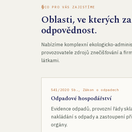
CO PRO VÁS ZAJISTÍME
Oblasti, ve kterých 
odpovědnost.
Nabízíme komplexní ekologicko-administ
provozovatele zdrojů znečišťování a fir
látkami.
541/2020 Sb., Zákon o odpadech
Odpadové hospodářství
Evidence odpadů, provozní řády skl
nakládání s odpady a zastoupení při
orgány.