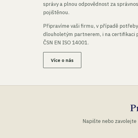
správy a plnou odpovědnost za správno
pojištěnou.
Připravíme vaši firmu, v případě potřeby
dlouholetým partnerem, i na certifikaci
ČSN EN ISO 14001.
Více o nás
P
Napište nebo zavolejte 