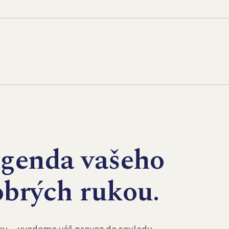
agenda vašeho
obrých rukou.