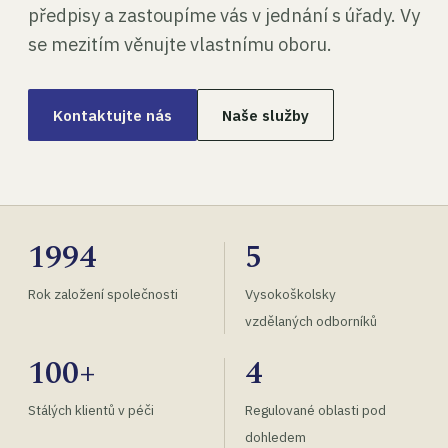
předpisy a zastoupíme vás v jednání s úřady. Vy
se mezitím věnujte vlastnímu oboru.
Kontaktujte nás
Naše služby
1994
5
Rok založení společnosti
Vysokoškolsky
vzdělaných odborníků
100+
4
Stálých klientů v péči
Regulované oblasti pod
dohledem