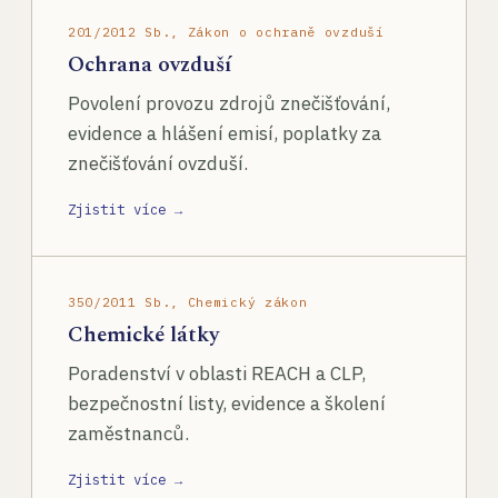
201/2012 Sb., Zákon o ochraně ovzduší
Ochrana ovzduší
Povolení provozu zdrojů znečišťování,
evidence a hlášení emisí, poplatky za
znečišťování ovzduší.
Zjistit více →
350/2011 Sb., Chemický zákon
Chemické látky
Poradenství v oblasti REACH a CLP,
bezpečnostní listy, evidence a školení
zaměstnanců.
Zjistit více →