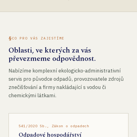
CO PRO VÁS ZAJISTÍME
Oblasti, ve kterých za vás
převezmeme odpovědnost.
Nabízíme komplexní ekologicko-administrativní
servis pro původce odpadů, provozovatele zdrojů
znečišťování a firmy nakládající s vodou či
chemickými látkami.
541/2020 Sb., Zákon o odpadech
Odpadové hospodářství