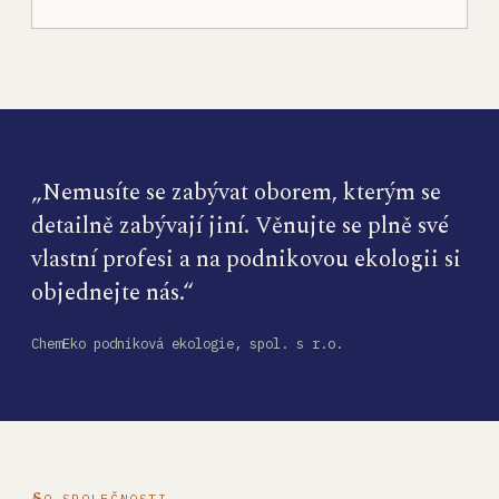
„Nemusíte se zabývat oborem, kterým se
detailně zabývají jiní. Věnujte se plně své
vlastní profesi a na podnikovou ekologii si
objednejte nás.“
ChemEko podniková ekologie, spol. s r.o.
O SPOLEČNOSTI