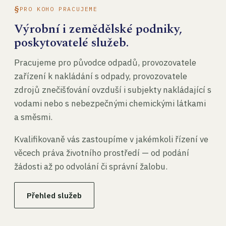
PRO KOHO PRACUJEME
Výrobní i zemědělské podniky,
poskytovatelé služeb.
Pracujeme pro původce odpadů, provozovatele
zařízení k nakládání s odpady, provozovatele
zdrojů znečišťování ovzduší i subjekty nakládající s
vodami nebo s nebezpečnými chemickými látkami
a směsmi.
Kvalifikovaně vás zastoupíme v jakémkoli řízení ve
věcech práva životního prostředí — od podání
žádosti až po odvolání či správní žalobu.
Přehled služeb