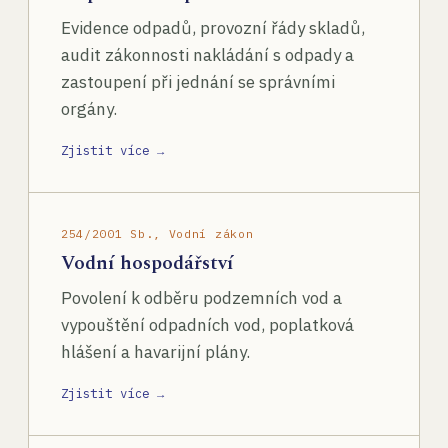
Evidence odpadů, provozní řády skladů,
audit zákonnosti nakládání s odpady a
zastoupení při jednání se správními
orgány.
Zjistit více →
254/2001 Sb., Vodní zákon
Vodní hospodářství
Povolení k odběru podzemních vod a
vypouštění odpadních vod, poplatková
hlášení a havarijní plány.
Zjistit více →