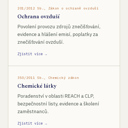
201/2012 Sb., Zákon o ochraně ovzduší
Ochrana ovzduší
Povolení provozu zdrojů znečišťování,
evidence a hlášení emisí, poplatky za
znečišťování ovzduší.
Zjistit více →
350/2011 Sb., Chemický zákon
Chemické látky
Poradenství v oblasti REACH a CLP,
bezpečnostní listy, evidence a školení
zaměstnanců.
Zjistit více →