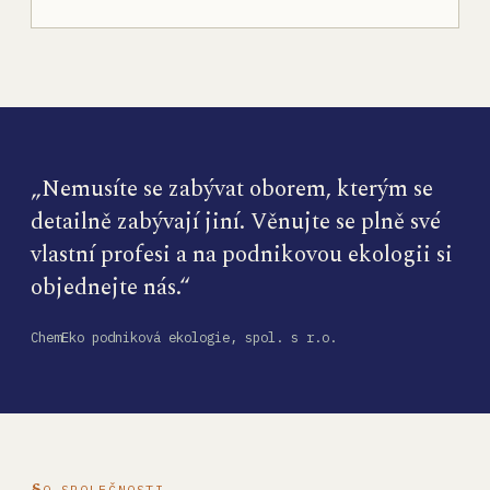
„Nemusíte se zabývat oborem, kterým se
detailně zabývají jiní. Věnujte se plně své
vlastní profesi a na podnikovou ekologii si
objednejte nás.“
ChemEko podniková ekologie, spol. s r.o.
O SPOLEČNOSTI