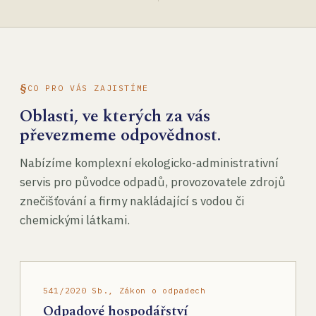
CO PRO VÁS ZAJISTÍME
Oblasti, ve kterých za vás
převezmeme odpovědnost.
Nabízíme komplexní ekologicko-administrativní
servis pro původce odpadů, provozovatele zdrojů
znečišťování a firmy nakládající s vodou či
chemickými látkami.
541/2020 Sb., Zákon o odpadech
Odpadové hospodářství