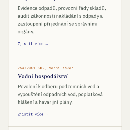
Evidence odpadů, provozní řády skladů,
audit zákonnosti nakládání s odpady a
zastoupení při jednání se správními
orgány.
Zjistit více →
254/2001 Sb., Vodní zákon
Vodní hospodářství
Povolení k odběru podzemních vod a
vypouštění odpadních vod, poplatková
hlášení a havarijní plány.
Zjistit více →