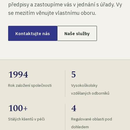
předpisy a zastoupíme vás v jednání s úřady. Vy
se mezitím věnujte vlastnímu oboru.
Kontaktujte nás
Naše služby
1994
5
Rok založení společnosti
Vysokoškolsky
vzdělaných odborníků
100+
4
Stálých klientů v péči
Regulované oblasti pod
dohledem