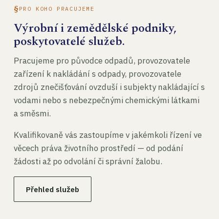
PRO KOHO PRACUJEME
Výrobní i zemědělské podniky,
poskytovatelé služeb.
Pracujeme pro původce odpadů, provozovatele
zařízení k nakládání s odpady, provozovatele
zdrojů znečišťování ovzduší i subjekty nakládající s
vodami nebo s nebezpečnými chemickými látkami
a směsmi.
Kvalifikovaně vás zastoupíme v jakémkoli řízení ve
věcech práva životního prostředí — od podání
žádosti až po odvolání či správní žalobu.
Přehled služeb