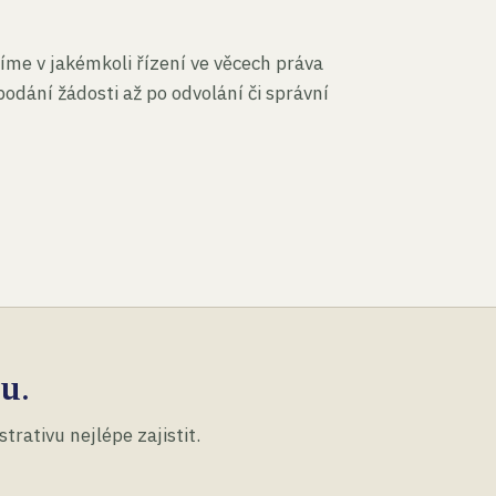
íme v jakémkoli řízení ve věcech práva
podání žádosti až po odvolání či správní
u.
rativu nejlépe zajistit.