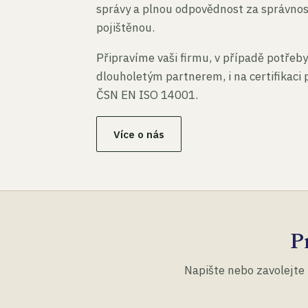
správy a plnou odpovědnost za správno
pojištěnou.
Připravíme vaši firmu, v případě potřeby
dlouholetým partnerem, i na certifikaci
ČSN EN ISO 14001.
Více o nás
P
Napište nebo zavolejte 