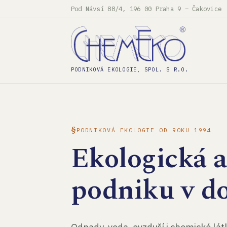
Pod Návsí 88/4, 196 00 Praha 9 – Čakovice
PODNIKOVÁ EKOLOGIE, SPOL. S R.O.
PODNIKOVÁ EKOLOGIE OD ROKU 1994
Ekologická 
podniku v d