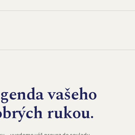
agenda vašeho
obrých rukou.