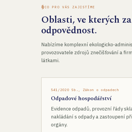
CO PRO VÁS ZAJISTÍME
Oblasti, ve kterých 
odpovědnost.
Nabízíme komplexní ekologicko-administ
provozovatele zdrojů znečišťování a fir
látkami.
541/2020 Sb., Zákon o odpadech
Odpadové hospodářství
Evidence odpadů, provozní řády skl
nakládání s odpady a zastoupení při
orgány.