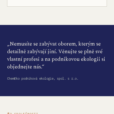
„Nemusíte se zabývat oborem, kterým se
detailně zabývají jiní. Věnujte se plně své
vlastní profesi a na podnikovou ekologii si
objednejte nás.“
ChemEko podniková ekologie, spol. s r.o.
O SPOLEČNOSTI