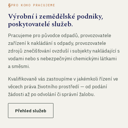
PRO KOHO PRACUJEME
Výrobní i zemědělské podniky,
poskytovatelé služeb.
Pracujeme pro původce odpadů, provozovatele
zařízení k nakládání s odpady, provozovatele
zdrojů znečišťování ovzduší i subjekty nakládající s
vodami nebo s nebezpečnými chemickými látkami
a směsmi.
Kvalifikovaně vás zastoupíme v jakémkoli řízení ve
věcech práva životního prostředí — od podání
žádosti až po odvolání či správní žalobu.
Přehled služeb