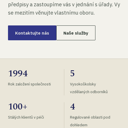
předpisy a zastoupíme vás v jednání s úřady. Vy
se mezitím věnujte vlastnímu oboru.
Kontaktujte nás
Naše služby
1994
5
Rok založení společnosti
Vysokoškolsky
vzdělaných odborníků
100+
4
Stálých klientů v péči
Regulované oblasti pod
dohledem