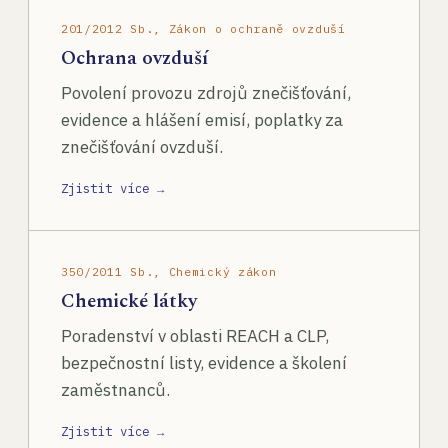
201/2012 Sb., Zákon o ochraně ovzduší
Ochrana ovzduší
Povolení provozu zdrojů znečišťování,
evidence a hlášení emisí, poplatky za
znečišťování ovzduší.
Zjistit více →
350/2011 Sb., Chemický zákon
Chemické látky
Poradenství v oblasti REACH a CLP,
bezpečnostní listy, evidence a školení
zaměstnanců.
Zjistit více →