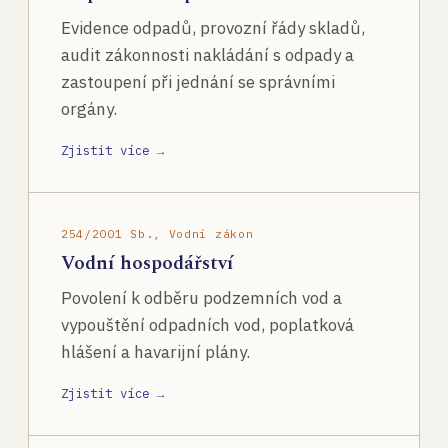
Evidence odpadů, provozní řády skladů,
audit zákonnosti nakládání s odpady a
zastoupení při jednání se správními
orgány.
Zjistit více →
254/2001 Sb., Vodní zákon
Vodní hospodářství
Povolení k odběru podzemních vod a
vypouštění odpadních vod, poplatková
hlášení a havarijní plány.
Zjistit více →