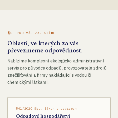
CO PRO VÁS ZAJISTÍME
Oblasti, ve kterých za vás
převezmeme odpovědnost.
Nabízíme komplexní ekologicko-administrativní
servis pro původce odpadů, provozovatele zdrojů
znečišťování a firmy nakládající s vodou či
chemickými látkami.
541/2020 Sb., Zákon o odpadech
Odpadové hospodářství