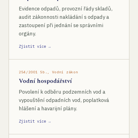
Evidence odpadů, provozní řády skladů,
audit zákonnosti nakládání s odpady a
zastoupení při jednání se správními
orgány.
Zjistit více →
254/2001 Sb., Vodní zákon
Vodní hospodářství
Povolení k odběru podzemních vod a
vypouštění odpadních vod, poplatková
hlášení a havarijní plány.
Zjistit více →