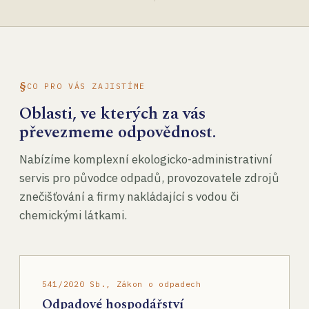
CO PRO VÁS ZAJISTÍME
Oblasti, ve kterých za vás
převezmeme odpovědnost.
Nabízíme komplexní ekologicko-administrativní
servis pro původce odpadů, provozovatele zdrojů
znečišťování a firmy nakládající s vodou či
chemickými látkami.
541/2020 Sb., Zákon o odpadech
Odpadové hospodářství