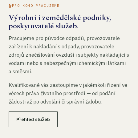
PRO KOHO PRACUJEME
Výrobní i zemědělské podniky,
poskytovatelé služeb.
Pracujeme pro původce odpadů, provozovatele
zařízení k nakládání s odpady, provozovatele
zdrojů znečišťování ovzduší i subjekty nakládající s
vodami nebo s nebezpečnými chemickými látkami
a směsmi.
Kvalifikovaně vás zastoupíme v jakémkoli řízení ve
věcech práva životního prostředí — od podání
žádosti až po odvolání či správní žalobu.
Přehled služeb