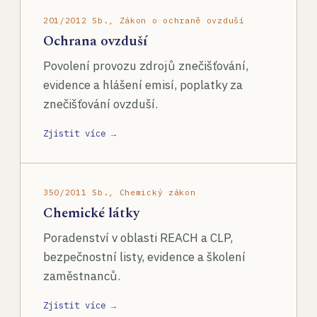
201/2012 Sb., Zákon o ochraně ovzduší
Ochrana ovzduší
Povolení provozu zdrojů znečišťování,
evidence a hlášení emisí, poplatky za
znečišťování ovzduší.
Zjistit více →
350/2011 Sb., Chemický zákon
Chemické látky
Poradenství v oblasti REACH a CLP,
bezpečnostní listy, evidence a školení
zaměstnanců.
Zjistit více →