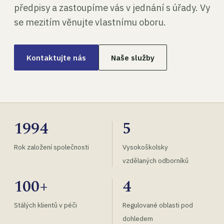
předpisy a zastoupíme vás v jednání s úřady. Vy
se mezitím věnujte vlastnímu oboru.
Kontaktujte nás
Naše služby
1994
5
Rok založení společnosti
Vysokoškolsky
vzdělaných odborníků
100+
4
Stálých klientů v péči
Regulované oblasti pod
dohledem