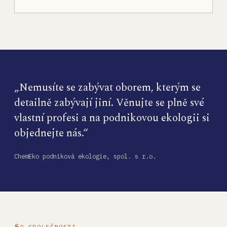
„Nemusíte se zabývat oborem, kterým se
detailně zabývají jiní. Věnujte se plně své
vlastní profesi a na podnikovou ekologii si
objednejte nás.“
ChemEko podniková ekologie, spol. s r.o.
O SPOLEČNOSTI