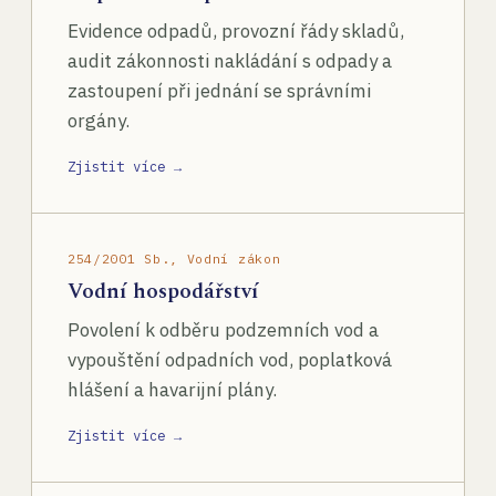
Evidence odpadů, provozní řády skladů,
audit zákonnosti nakládání s odpady a
zastoupení při jednání se správními
orgány.
Zjistit více →
254/2001 Sb., Vodní zákon
Vodní hospodářství
Povolení k odběru podzemních vod a
vypouštění odpadních vod, poplatková
hlášení a havarijní plány.
Zjistit více →