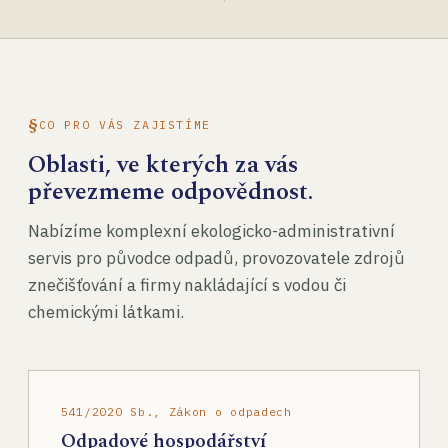
CO PRO VÁS ZAJISTÍME
Oblasti, ve kterých za vás
převezmeme odpovědnost.
Nabízíme komplexní ekologicko-administrativní
servis pro původce odpadů, provozovatele zdrojů
znečišťování a firmy nakládající s vodou či
chemickými látkami.
541/2020 Sb., Zákon o odpadech
Odpadové hospodářství