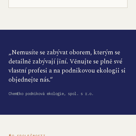
„Nemusíte se zabývat oborem, kterým se
detailně zabývají jiní. Věnujte se plně své
vlastní profesi a na podnikovou ekologii si
objednejte nás.“
ChemEko podniková ekologie, spol. s r.o.
O SPOLEČNOSTI