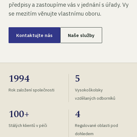
předpisy a zastoupíme vás v jednání s úřady. Vy
se mezitím věnujte vlastnímu oboru.
Kontaktujte nás
Naše služby
1994
5
Rok založení společnosti
Vysokoškolsky
vzdělaných odborníků
100+
4
Stálých klientů v péči
Regulované oblasti pod
dohledem