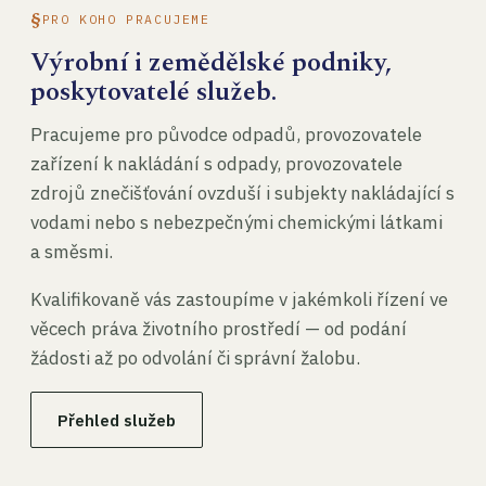
PRO KOHO PRACUJEME
Výrobní i zemědělské podniky,
poskytovatelé služeb.
Pracujeme pro původce odpadů, provozovatele
zařízení k nakládání s odpady, provozovatele
zdrojů znečišťování ovzduší i subjekty nakládající s
vodami nebo s nebezpečnými chemickými látkami
a směsmi.
Kvalifikovaně vás zastoupíme v jakémkoli řízení ve
věcech práva životního prostředí — od podání
žádosti až po odvolání či správní žalobu.
Přehled služeb