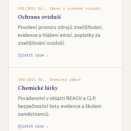
201/2012 Sb., Zákon o ochraně ovzduší
Ochrana ovzduší
Povolení provozu zdrojů znečišťování,
evidence a hlášení emisí, poplatky za
znečišťování ovzduší.
Zjistit více →
350/2011 Sb., Chemický zákon
Chemické látky
Poradenství v oblasti REACH a CLP,
bezpečnostní listy, evidence a školení
zaměstnanců.
Zjistit více →