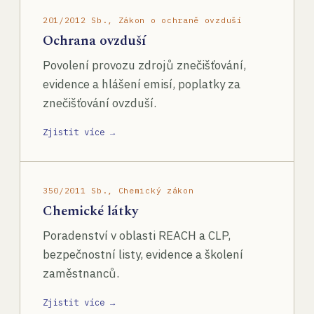
201/2012 Sb., Zákon o ochraně ovzduší
Ochrana ovzduší
Povolení provozu zdrojů znečišťování,
evidence a hlášení emisí, poplatky za
znečišťování ovzduší.
Zjistit více →
350/2011 Sb., Chemický zákon
Chemické látky
Poradenství v oblasti REACH a CLP,
bezpečnostní listy, evidence a školení
zaměstnanců.
Zjistit více →