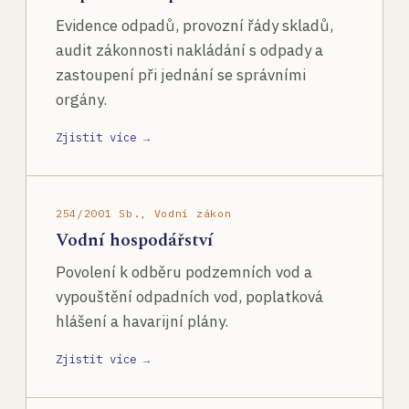
Evidence odpadů, provozní řády skladů,
audit zákonnosti nakládání s odpady a
zastoupení při jednání se správními
orgány.
Zjistit více →
254/2001 Sb., Vodní zákon
Vodní hospodářství
Povolení k odběru podzemních vod a
vypouštění odpadních vod, poplatková
hlášení a havarijní plány.
Zjistit více →