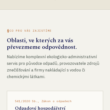
CO PRO VÁS ZAJISTÍME
Oblasti, ve kterých za vás
převezmeme odpovědnost.
Nabízíme komplexní ekologicko-administrativní
servis pro původce odpadů, provozovatele zdrojů
znečišťování a firmy nakládající s vodou či
chemickými látkami.
541/2020 Sb., Zákon o odpadech
Odpadové hospodářství