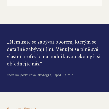
„Nemusíte se zabývat oborem, kterým se
detailně zabývají jiní. Věnujte se plně své
vlastní profesi a na podnikovou ekologii si
objednejte nás.“
ChemEko podniková ekologie, spol. s r.o.
O SPOLEČNOSTI