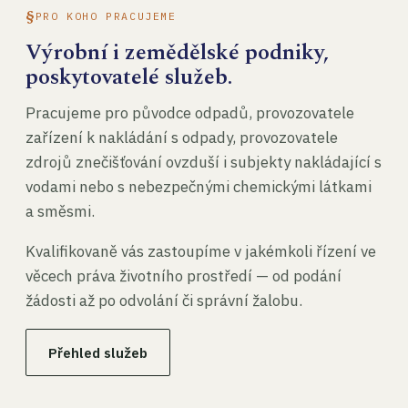
PRO KOHO PRACUJEME
Výrobní i zemědělské podniky,
poskytovatelé služeb.
Pracujeme pro původce odpadů, provozovatele
zařízení k nakládání s odpady, provozovatele
zdrojů znečišťování ovzduší i subjekty nakládající s
vodami nebo s nebezpečnými chemickými látkami
a směsmi.
Kvalifikovaně vás zastoupíme v jakémkoli řízení ve
věcech práva životního prostředí — od podání
žádosti až po odvolání či správní žalobu.
Přehled služeb