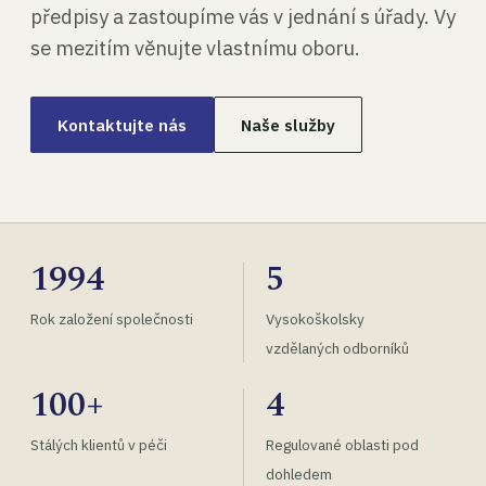
předpisy a zastoupíme vás v jednání s úřady. Vy
se mezitím věnujte vlastnímu oboru.
Kontaktujte nás
Naše služby
1994
5
Rok založení společnosti
Vysokoškolsky
vzdělaných odborníků
100+
4
Stálých klientů v péči
Regulované oblasti pod
dohledem