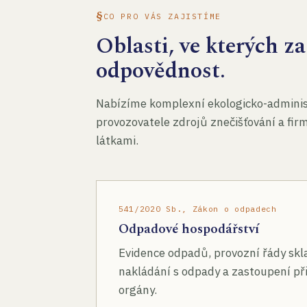
CO PRO VÁS ZAJISTÍME
Oblasti, ve kterých 
odpovědnost.
Nabízíme komplexní ekologicko-administ
provozovatele zdrojů znečišťování a fir
látkami.
541/2020 Sb., Zákon o odpadech
Odpadové hospodářství
Evidence odpadů, provozní řády skl
nakládání s odpady a zastoupení při
orgány.