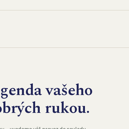
agenda vašeho
obrých rukou.