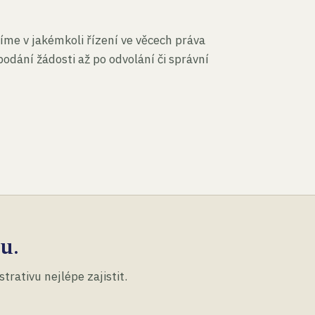
íme v jakémkoli řízení ve věcech práva
podání žádosti až po odvolání či správní
u.
rativu nejlépe zajistit.