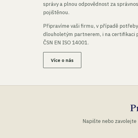
správy a plnou odpovědnost za správno
pojištěnou.
Připravíme vaši firmu, v případě potřeby
dlouholetým partnerem, i na certifikaci
ČSN EN ISO 14001.
Více o nás
P
Napište nebo zavolejte 