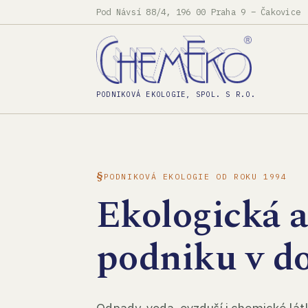
Pod Návsí 88/4, 196 00 Praha 9 – Čakovice
PODNIKOVÁ EKOLOGIE, SPOL. S R.O.
PODNIKOVÁ EKOLOGIE OD ROKU 1994
Ekologická 
podniku v d