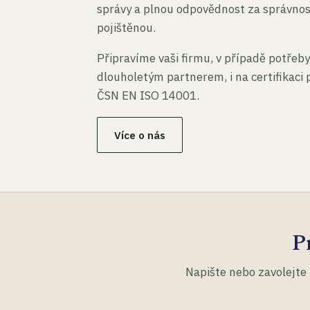
správy a plnou odpovědnost za správno
pojištěnou.
Připravíme vaši firmu, v případě potřeby
dlouholetým partnerem, i na certifikaci
ČSN EN ISO 14001.
Více o nás
P
Napište nebo zavolejte 