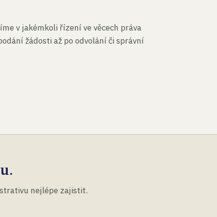
íme v jakémkoli řízení ve věcech práva
podání žádosti až po odvolání či správní
u.
rativu nejlépe zajistit.