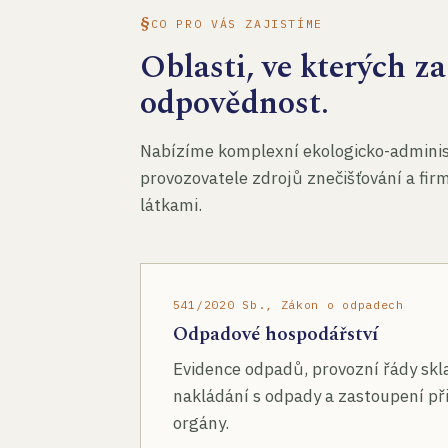
CO PRO VÁS ZAJISTÍME
Oblasti, ve kterých 
odpovědnost.
Nabízíme komplexní ekologicko-administ
provozovatele zdrojů znečišťování a fir
látkami.
541/2020 Sb., Zákon o odpadech
Odpadové hospodářství
Evidence odpadů, provozní řády skl
nakládání s odpady a zastoupení při
orgány.