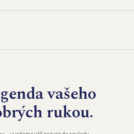
agenda vašeho
obrých rukou.