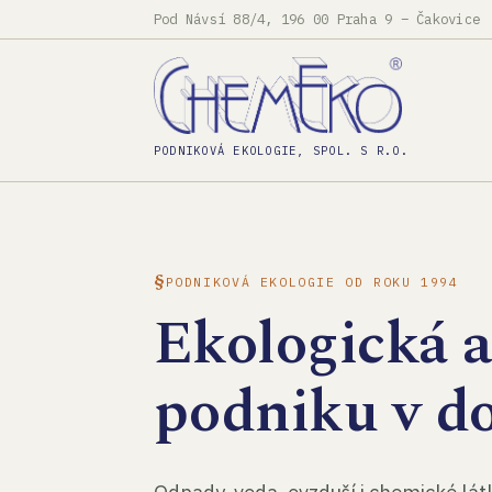
Pod Návsí 88/4, 196 00 Praha 9 – Čakovice
PODNIKOVÁ EKOLOGIE, SPOL. S R.O.
PODNIKOVÁ EKOLOGIE OD ROKU 1994
Ekologická 
podniku v d