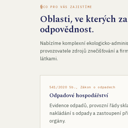
CO PRO VÁS ZAJISTÍME
Oblasti, ve kterých 
odpovědnost.
Nabízíme komplexní ekologicko-administ
provozovatele zdrojů znečišťování a fir
látkami.
541/2020 Sb., Zákon o odpadech
Odpadové hospodářství
Evidence odpadů, provozní řády skl
nakládání s odpady a zastoupení při
orgány.