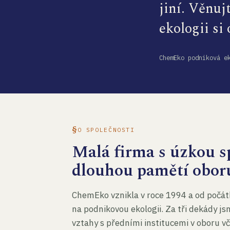
jiní. Věnuj
ekologii si
ChemEko podniková e
O SPOLEČNOSTI
Malá firma s úzkou sp
dlouhou pamětí obor
ChemEko vznikla v roce 1994 a od počát
na podnikovou ekologii. Za tři dekády js
vztahy s předními institucemi v oboru v