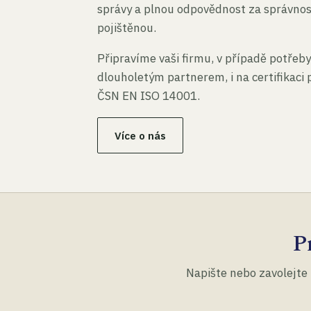
správy a plnou odpovědnost za správno
pojištěnou.
Připravíme vaši firmu, v případě potřeby
dlouholetým partnerem, i na certifikaci
ČSN EN ISO 14001.
Více o nás
P
Napište nebo zavolejte 