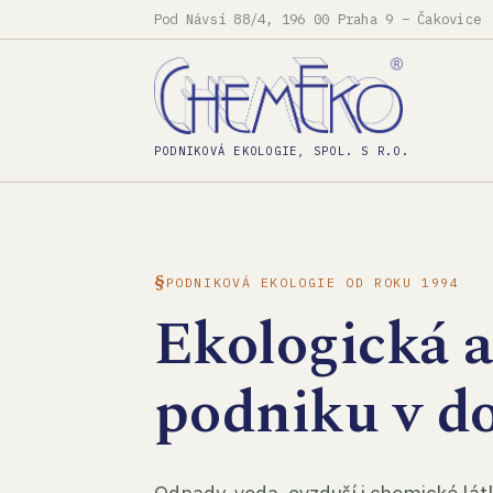
Pod Návsí 88/4, 196 00 Praha 9 – Čakovice
PODNIKOVÁ EKOLOGIE, SPOL. S R.O.
PODNIKOVÁ EKOLOGIE OD ROKU 1994
Ekologická 
podniku v d