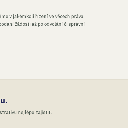
íme v jakémkoli řízení ve věcech práva
podání žádosti až po odvolání či správní
u.
rativu nejlépe zajistit.