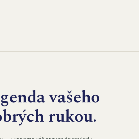
agenda vašeho
obrých rukou.