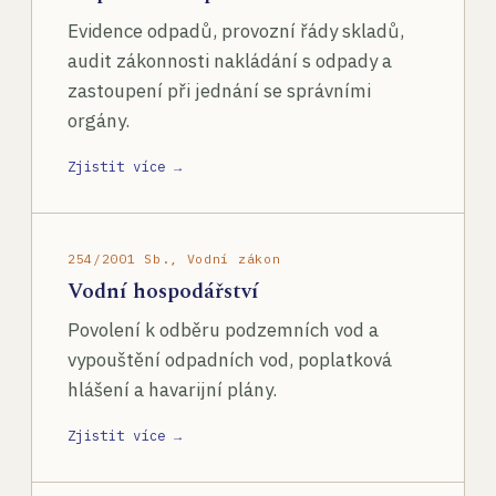
Evidence odpadů, provozní řády skladů,
audit zákonnosti nakládání s odpady a
zastoupení při jednání se správními
orgány.
Zjistit více →
254/2001 Sb., Vodní zákon
Vodní hospodářství
Povolení k odběru podzemních vod a
vypouštění odpadních vod, poplatková
hlášení a havarijní plány.
Zjistit více →