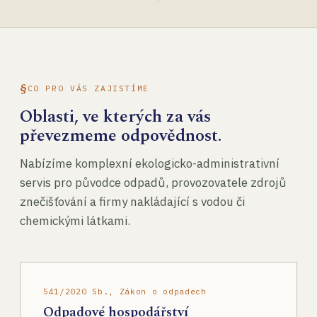
CO PRO VÁS ZAJISTÍME
Oblasti, ve kterých za vás
převezmeme odpovědnost.
Nabízíme komplexní ekologicko-administrativní
servis pro původce odpadů, provozovatele zdrojů
znečišťování a firmy nakládající s vodou či
chemickými látkami.
541/2020 Sb., Zákon o odpadech
Odpadové hospodářství