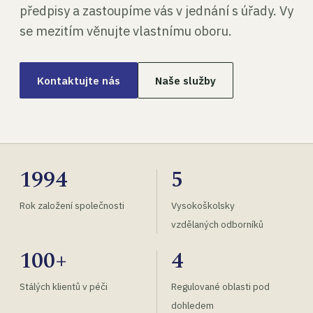
předpisy a zastoupíme vás v jednání s úřady. Vy
se mezitím věnujte vlastnímu oboru.
Kontaktujte nás
Naše služby
1994
5
Rok založení společnosti
Vysokoškolsky
vzdělaných odborníků
100+
4
Stálých klientů v péči
Regulované oblasti pod
dohledem