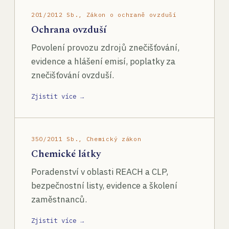
201/2012 Sb., Zákon o ochraně ovzduší
Ochrana ovzduší
Povolení provozu zdrojů znečišťování,
evidence a hlášení emisí, poplatky za
znečišťování ovzduší.
Zjistit více →
350/2011 Sb., Chemický zákon
Chemické látky
Poradenství v oblasti REACH a CLP,
bezpečnostní listy, evidence a školení
zaměstnanců.
Zjistit více →