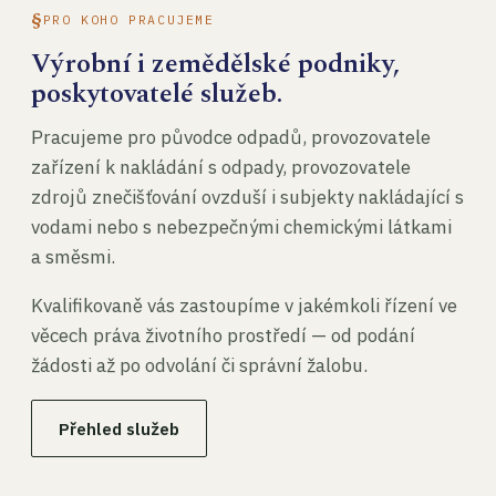
PRO KOHO PRACUJEME
Výrobní i zemědělské podniky,
poskytovatelé služeb.
Pracujeme pro původce odpadů, provozovatele
zařízení k nakládání s odpady, provozovatele
zdrojů znečišťování ovzduší i subjekty nakládající s
vodami nebo s nebezpečnými chemickými látkami
a směsmi.
Kvalifikovaně vás zastoupíme v jakémkoli řízení ve
věcech práva životního prostředí — od podání
žádosti až po odvolání či správní žalobu.
Přehled služeb