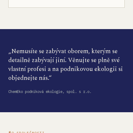
„Nemusíte se zabývat oborem, kterým se
detailně zabývají jiní. Věnujte se plně své
vlastní profesi a na podnikovou ekologii si
objednejte nás.“
ChemEko podniková ekologie, spol. s r.o.
O SPOLEČNOSTI