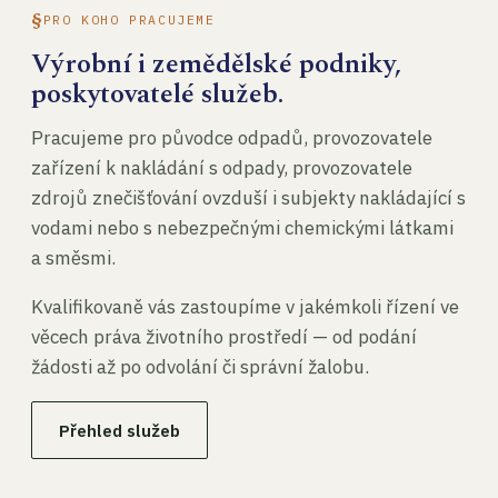
PRO KOHO PRACUJEME
Výrobní i zemědělské podniky,
poskytovatelé služeb.
Pracujeme pro původce odpadů, provozovatele
zařízení k nakládání s odpady, provozovatele
zdrojů znečišťování ovzduší i subjekty nakládající s
vodami nebo s nebezpečnými chemickými látkami
a směsmi.
Kvalifikovaně vás zastoupíme v jakémkoli řízení ve
věcech práva životního prostředí — od podání
žádosti až po odvolání či správní žalobu.
Přehled služeb