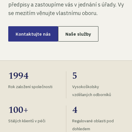
předpisy a zastoupíme vás v jednání s úřady. Vy
se mezitím věnujte vlastnímu oboru.
Kontaktujte nás
Naše služby
1994
5
Rok založení společnosti
Vysokoškolsky
vzdělaných odborníků
100+
4
Stálých klientů v péči
Regulované oblasti pod
dohledem