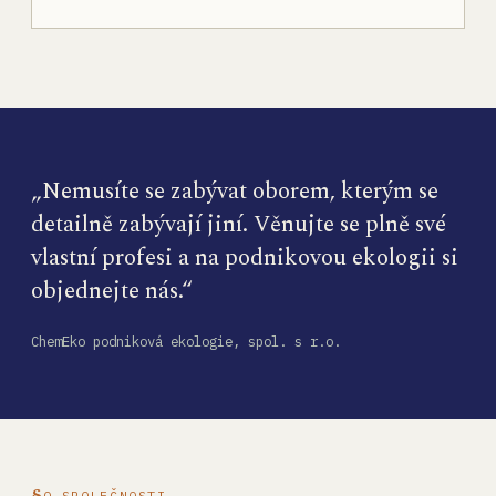
„Nemusíte se zabývat oborem, kterým se
detailně zabývají jiní. Věnujte se plně své
vlastní profesi a na podnikovou ekologii si
objednejte nás.“
ChemEko podniková ekologie, spol. s r.o.
O SPOLEČNOSTI