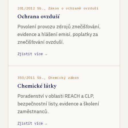
201/2012 Sb., Zákon o ochraně ovzduší
Ochrana ovzduší
Povolení provozu zdrojů znečišťování,
evidence a hlášení emisí, poplatky za
znečišťování ovzduší.
Zjistit více →
350/2011 Sb., Chemický zákon
Chemické látky
Poradenství v oblasti REACH a CLP,
bezpečnostní listy, evidence a školení
zaměstnanců.
Zjistit více →