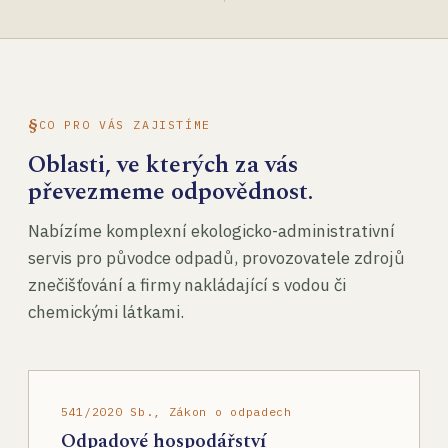
CO PRO VÁS ZAJISTÍME
Oblasti, ve kterých za vás
převezmeme odpovědnost.
Nabízíme komplexní ekologicko-administrativní
servis pro původce odpadů, provozovatele zdrojů
znečišťování a firmy nakládající s vodou či
chemickými látkami.
541/2020 Sb., Zákon o odpadech
Odpadové hospodářství