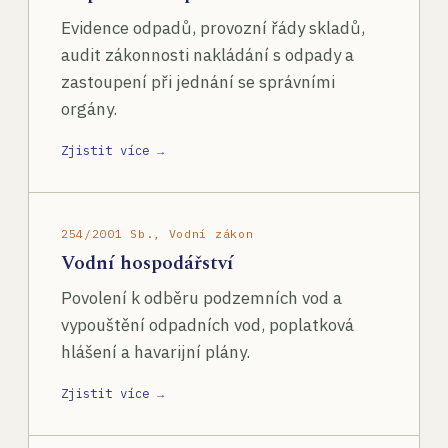
Evidence odpadů, provozní řády skladů,
audit zákonnosti nakládání s odpady a
zastoupení při jednání se správními
orgány.
Zjistit více →
254/2001 Sb., Vodní zákon
Vodní hospodářství
Povolení k odběru podzemních vod a
vypouštění odpadních vod, poplatková
hlášení a havarijní plány.
Zjistit více →