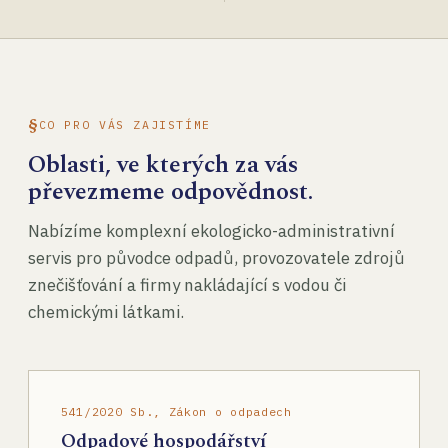
CO PRO VÁS ZAJISTÍME
Oblasti, ve kterých za vás
převezmeme odpovědnost.
Nabízíme komplexní ekologicko-administrativní
servis pro původce odpadů, provozovatele zdrojů
znečišťování a firmy nakládající s vodou či
chemickými látkami.
541/2020 Sb., Zákon o odpadech
Odpadové hospodářství