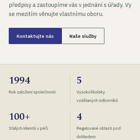
předpisy a zastoupíme vás v jednání s úřady. Vy
se mezitím věnujte vlastnímu oboru.
Kontaktujte nás
Naše služby
1994
5
Rok založení společnosti
Vysokoškolsky
vzdělaných odborníků
100+
4
Stálých klientů v péči
Regulované oblasti pod
dohledem