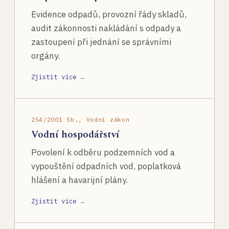
Evidence odpadů, provozní řády skladů,
audit zákonnosti nakládání s odpady a
zastoupení při jednání se správními
orgány.
Zjistit více →
254/2001 Sb., Vodní zákon
Vodní hospodářství
Povolení k odběru podzemních vod a
vypouštění odpadních vod, poplatková
hlášení a havarijní plány.
Zjistit více →