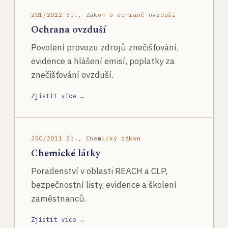
201/2012 Sb., Zákon o ochraně ovzduší
Ochrana ovzduší
Povolení provozu zdrojů znečišťování,
evidence a hlášení emisí, poplatky za
znečišťování ovzduší.
Zjistit více →
350/2011 Sb., Chemický zákon
Chemické látky
Poradenství v oblasti REACH a CLP,
bezpečnostní listy, evidence a školení
zaměstnanců.
Zjistit více →