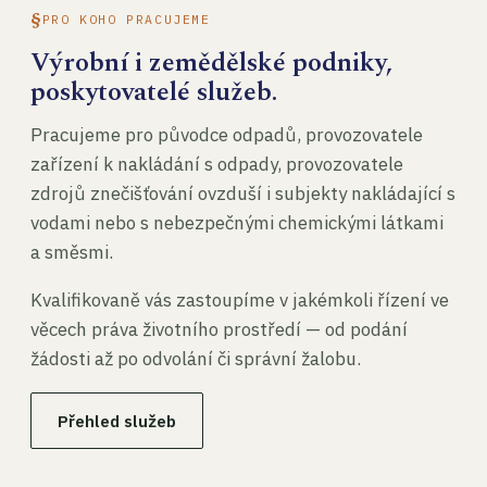
PRO KOHO PRACUJEME
Výrobní i zemědělské podniky,
poskytovatelé služeb.
Pracujeme pro původce odpadů, provozovatele
zařízení k nakládání s odpady, provozovatele
zdrojů znečišťování ovzduší i subjekty nakládající s
vodami nebo s nebezpečnými chemickými látkami
a směsmi.
Kvalifikovaně vás zastoupíme v jakémkoli řízení ve
věcech práva životního prostředí — od podání
žádosti až po odvolání či správní žalobu.
Přehled služeb