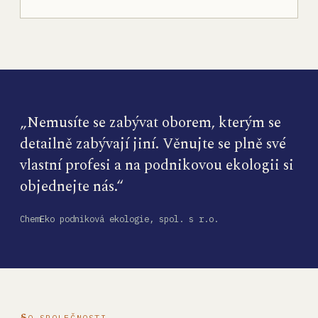
„Nemusíte se zabývat oborem, kterým se
detailně zabývají jiní. Věnujte se plně své
vlastní profesi a na podnikovou ekologii si
objednejte nás.“
ChemEko podniková ekologie, spol. s r.o.
O SPOLEČNOSTI