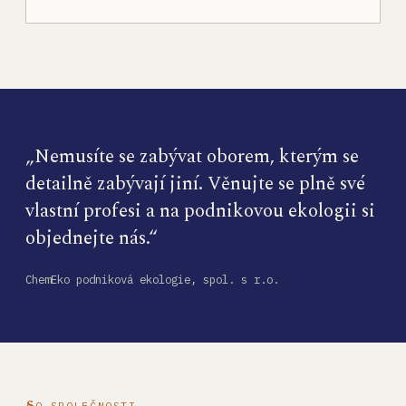
„Nemusíte se zabývat oborem, kterým se
detailně zabývají jiní. Věnujte se plně své
vlastní profesi a na podnikovou ekologii si
objednejte nás.“
ChemEko podniková ekologie, spol. s r.o.
O SPOLEČNOSTI