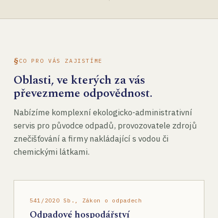
CO PRO VÁS ZAJISTÍME
Oblasti, ve kterých za vás
převezmeme odpovědnost.
Nabízíme komplexní ekologicko-administrativní
servis pro původce odpadů, provozovatele zdrojů
znečišťování a firmy nakládající s vodou či
chemickými látkami.
541/2020 Sb., Zákon o odpadech
Odpadové hospodářství