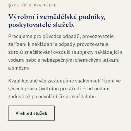
PRO KOHO PRACUJEME
Výrobní i zemědělské podniky,
poskytovatelé služeb.
Pracujeme pro původce odpadů, provozovatele
zařízení k nakládání s odpady, provozovatele
zdrojů znečišťování ovzduší i subjekty nakládající s
vodami nebo s nebezpečnými chemickými látkami
a směsmi.
Kvalifikovaně vás zastoupíme v jakémkoli řízení ve
věcech práva životního prostředí — od podání
žádosti až po odvolání či správní žalobu.
Přehled služeb