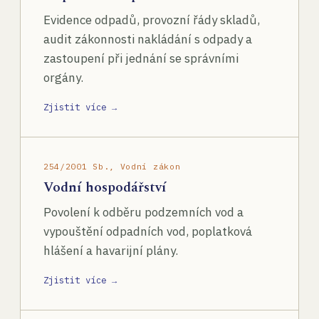
Evidence odpadů, provozní řády skladů,
audit zákonnosti nakládání s odpady a
zastoupení při jednání se správními
orgány.
Zjistit více →
254/2001 Sb., Vodní zákon
Vodní hospodářství
Povolení k odběru podzemních vod a
vypouštění odpadních vod, poplatková
hlášení a havarijní plány.
Zjistit více →