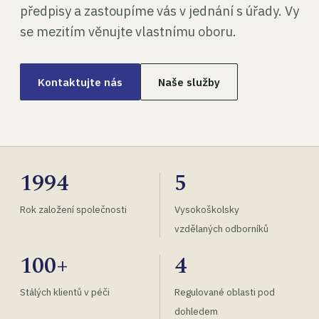
předpisy a zastoupíme vás v jednání s úřady. Vy
se mezitím věnujte vlastnímu oboru.
Kontaktujte nás
Naše služby
1994
5
Rok založení společnosti
Vysokoškolsky
vzdělaných odborníků
100+
4
Stálých klientů v péči
Regulované oblasti pod
dohledem