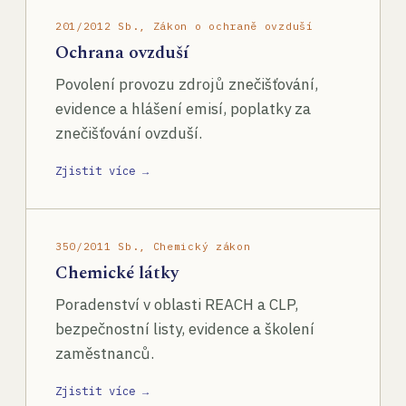
201/2012 Sb., Zákon o ochraně ovzduší
Ochrana ovzduší
Povolení provozu zdrojů znečišťování,
evidence a hlášení emisí, poplatky za
znečišťování ovzduší.
Zjistit více →
350/2011 Sb., Chemický zákon
Chemické látky
Poradenství v oblasti REACH a CLP,
bezpečnostní listy, evidence a školení
zaměstnanců.
Zjistit více →