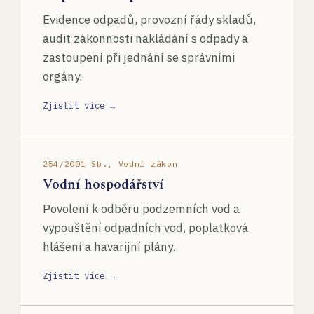
Evidence odpadů, provozní řády skladů,
audit zákonnosti nakládání s odpady a
zastoupení při jednání se správními
orgány.
Zjistit více →
254/2001 Sb., Vodní zákon
Vodní hospodářství
Povolení k odběru podzemních vod a
vypouštění odpadních vod, poplatková
hlášení a havarijní plány.
Zjistit více →