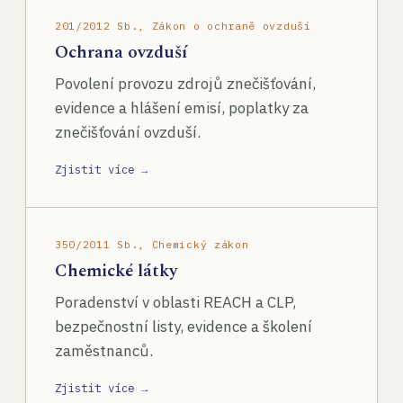
201/2012 Sb., Zákon o ochraně ovzduší
Ochrana ovzduší
Povolení provozu zdrojů znečišťování,
evidence a hlášení emisí, poplatky za
znečišťování ovzduší.
Zjistit více →
350/2011 Sb., Chemický zákon
Chemické látky
Poradenství v oblasti REACH a CLP,
bezpečnostní listy, evidence a školení
zaměstnanců.
Zjistit více →