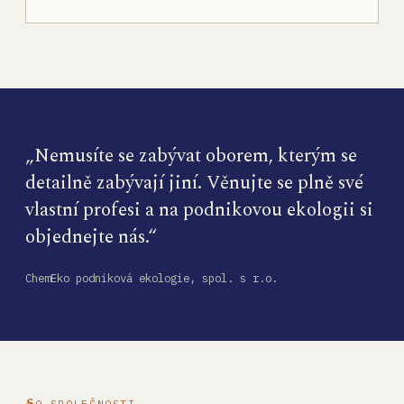
„Nemusíte se zabývat oborem, kterým se
detailně zabývají jiní. Věnujte se plně své
vlastní profesi a na podnikovou ekologii si
objednejte nás.“
ChemEko podniková ekologie, spol. s r.o.
O SPOLEČNOSTI