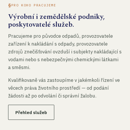
PRO KOHO PRACUJEME
Výrobní i zemědělské podniky,
poskytovatelé služeb.
Pracujeme pro původce odpadů, provozovatele
zařízení k nakládání s odpady, provozovatele
zdrojů znečišťování ovzduší i subjekty nakládající s
vodami nebo s nebezpečnými chemickými látkami
a směsmi.
Kvalifikovaně vás zastoupíme v jakémkoli řízení ve
věcech práva životního prostředí — od podání
žádosti až po odvolání či správní žalobu.
Přehled služeb