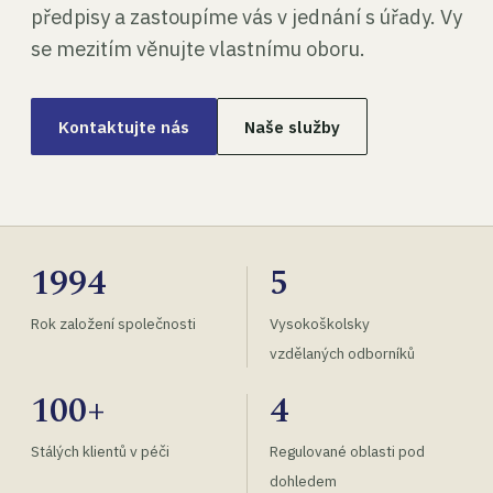
předpisy a zastoupíme vás v jednání s úřady. Vy
se mezitím věnujte vlastnímu oboru.
Kontaktujte nás
Naše služby
1994
5
Rok založení společnosti
Vysokoškolsky
vzdělaných odborníků
100+
4
Stálých klientů v péči
Regulované oblasti pod
dohledem