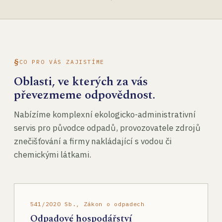
CO PRO VÁS ZAJISTÍME
Oblasti, ve kterých za vás
převezmeme odpovědnost.
Nabízíme komplexní ekologicko-administrativní
servis pro původce odpadů, provozovatele zdrojů
znečišťování a firmy nakládající s vodou či
chemickými látkami.
541/2020 Sb., Zákon o odpadech
Odpadové hospodářství