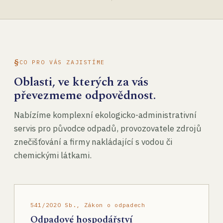
CO PRO VÁS ZAJISTÍME
Oblasti, ve kterých za vás
převezmeme odpovědnost.
Nabízíme komplexní ekologicko-administrativní
servis pro původce odpadů, provozovatele zdrojů
znečišťování a firmy nakládající s vodou či
chemickými látkami.
541/2020 Sb., Zákon o odpadech
Odpadové hospodářství