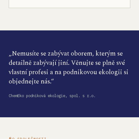
„Nemusíte se zabývat oborem, kterým se
detailně zabývají jiní. Věnujte se plně své
vlastní profesi a na podnikovou ekologii si
objednejte nás.“
ChemEko podniková ekologie, spol. s r.o.
O SPOLEČNOSTI