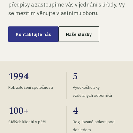
předpisy a zastoupíme vás v jednání s úřady. Vy
se mezitím věnujte vlastnímu oboru.
Kontaktujte nás
Naše služby
1994
5
Rok založení společnosti
Vysokoškolsky
vzdělaných odborníků
100+
4
Stálých klientů v péči
Regulované oblasti pod
dohledem