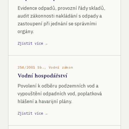
Evidence odpadů, provozní řády skladů,
audit zákonnosti nakládání s odpady a
zastoupení při jednání se správními
orgány.
Zjistit více →
254/2001 Sb., Vodní zákon
Vodní hospodářství
Povolení k odběru podzemních vod a
vypouštění odpadních vod, poplatková
hlášení a havarijní plány.
Zjistit více →