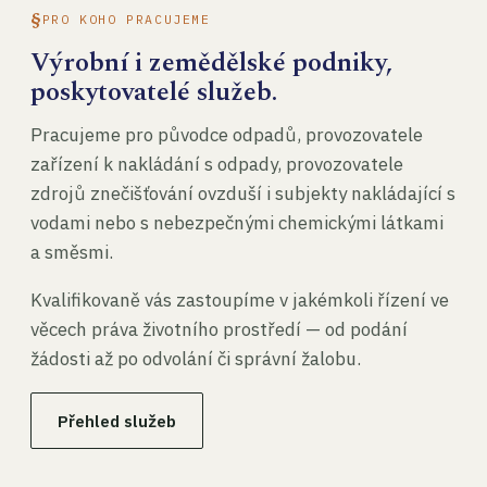
PRO KOHO PRACUJEME
Výrobní i zemědělské podniky,
poskytovatelé služeb.
Pracujeme pro původce odpadů, provozovatele
zařízení k nakládání s odpady, provozovatele
zdrojů znečišťování ovzduší i subjekty nakládající s
vodami nebo s nebezpečnými chemickými látkami
a směsmi.
Kvalifikovaně vás zastoupíme v jakémkoli řízení ve
věcech práva životního prostředí — od podání
žádosti až po odvolání či správní žalobu.
Přehled služeb