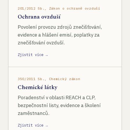
201/2012 Sb., Zákon o ochraně ovzduší
Ochrana ovzduší
Povolení provozu zdrojů znečišťování,
evidence a hlášení emisí, poplatky za
znečišťování ovzduší.
Zjistit více →
350/2011 Sb., Chemický zákon
Chemické látky
Poradenství v oblasti REACH a CLP,
bezpečnostní listy, evidence a školení
zaměstnanců.
Zjistit více →