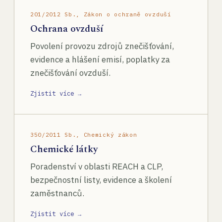
201/2012 Sb., Zákon o ochraně ovzduší
Ochrana ovzduší
Povolení provozu zdrojů znečišťování,
evidence a hlášení emisí, poplatky za
znečišťování ovzduší.
Zjistit více →
350/2011 Sb., Chemický zákon
Chemické látky
Poradenství v oblasti REACH a CLP,
bezpečnostní listy, evidence a školení
zaměstnanců.
Zjistit více →