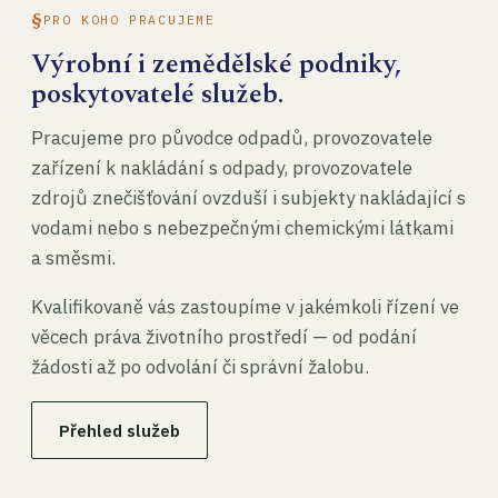
PRO KOHO PRACUJEME
Výrobní i zemědělské podniky,
poskytovatelé služeb.
Pracujeme pro původce odpadů, provozovatele
zařízení k nakládání s odpady, provozovatele
zdrojů znečišťování ovzduší i subjekty nakládající s
vodami nebo s nebezpečnými chemickými látkami
a směsmi.
Kvalifikovaně vás zastoupíme v jakémkoli řízení ve
věcech práva životního prostředí — od podání
žádosti až po odvolání či správní žalobu.
Přehled služeb