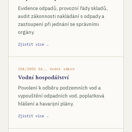
Evidence odpadů, provozní řády skladů,
audit zákonnosti nakládání s odpady a
zastoupení při jednání se správními
orgány.
Zjistit více →
254/2001 Sb., Vodní zákon
Vodní hospodářství
Povolení k odběru podzemních vod a
vypouštění odpadních vod, poplatková
hlášení a havarijní plány.
Zjistit více →