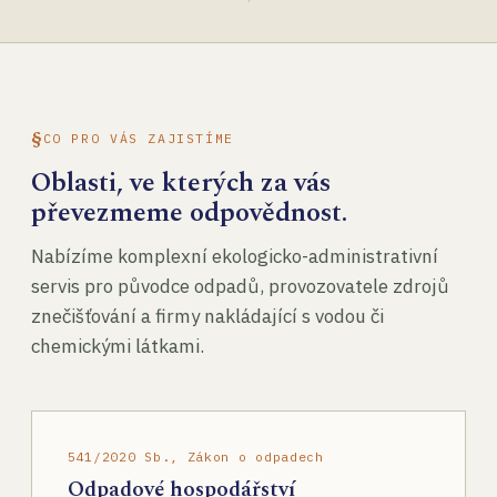
CO PRO VÁS ZAJISTÍME
Oblasti, ve kterých za vás
převezmeme odpovědnost.
Nabízíme komplexní ekologicko-administrativní
servis pro původce odpadů, provozovatele zdrojů
znečišťování a firmy nakládající s vodou či
chemickými látkami.
541/2020 Sb., Zákon o odpadech
Odpadové hospodářství