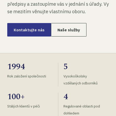
předpisy a zastoupíme vás v jednání s úřady. Vy
se mezitím věnujte vlastnímu oboru.
Kontaktujte nás
Naše služby
1994
5
Rok založení společnosti
Vysokoškolsky
vzdělaných odborníků
100+
4
Stálých klientů v péči
Regulované oblasti pod
dohledem