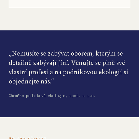
„Nemusíte se zabývat oborem, kterým se
detailně zabývají jiní. Věnujte se plně své
vlastní profesi a na podnikovou ekologii si
objednejte nás.“
ChemEko podniková ekologie, spol. s r.o.
O SPOLEČNOSTI