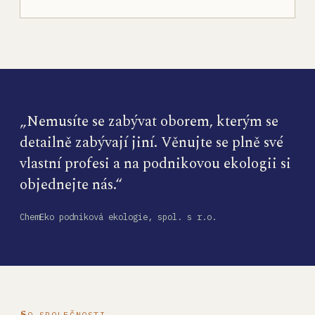
„Nemusíte se zabývat oborem, kterým se
detailně zabývají jiní. Věnujte se plně své
vlastní profesi a na podnikovou ekologii si
objednejte nás.“
ChemEko podniková ekologie, spol. s r.o.
O SPOLEČNOSTI