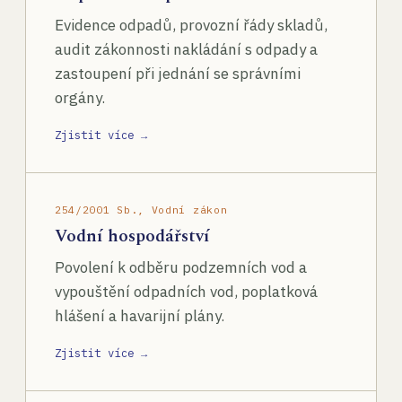
Evidence odpadů, provozní řády skladů,
audit zákonnosti nakládání s odpady a
zastoupení při jednání se správními
orgány.
Zjistit více →
254/2001 Sb., Vodní zákon
Vodní hospodářství
Povolení k odběru podzemních vod a
vypouštění odpadních vod, poplatková
hlášení a havarijní plány.
Zjistit více →