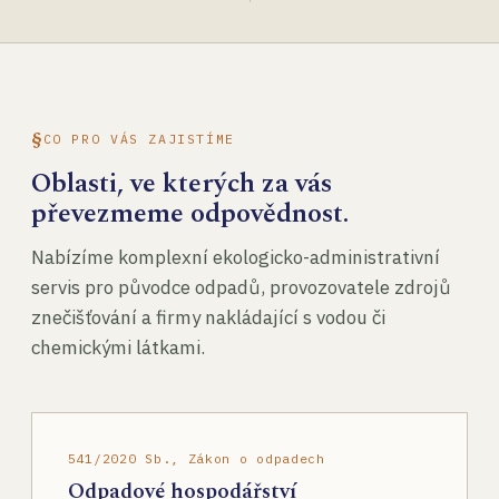
CO PRO VÁS ZAJISTÍME
Oblasti, ve kterých za vás
převezmeme odpovědnost.
Nabízíme komplexní ekologicko-administrativní
servis pro původce odpadů, provozovatele zdrojů
znečišťování a firmy nakládající s vodou či
chemickými látkami.
541/2020 Sb., Zákon o odpadech
Odpadové hospodářství