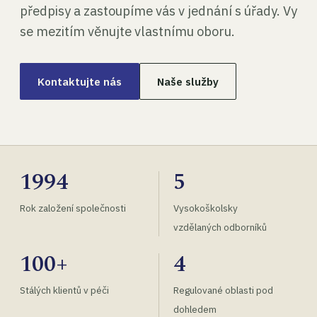
předpisy a zastoupíme vás v jednání s úřady. Vy
se mezitím věnujte vlastnímu oboru.
Kontaktujte nás
Naše služby
1994
5
Rok založení společnosti
Vysokoškolsky
vzdělaných odborníků
100+
4
Stálých klientů v péči
Regulované oblasti pod
dohledem