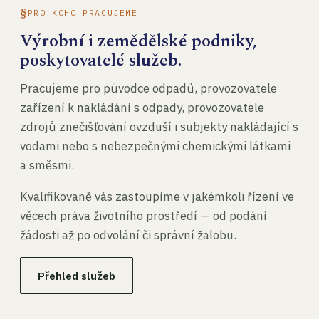
PRO KOHO PRACUJEME
Výrobní i zemědělské podniky,
poskytovatelé služeb.
Pracujeme pro původce odpadů, provozovatele
zařízení k nakládání s odpady, provozovatele
zdrojů znečišťování ovzduší i subjekty nakládající s
vodami nebo s nebezpečnými chemickými látkami
a směsmi.
Kvalifikovaně vás zastoupíme v jakémkoli řízení ve
věcech práva životního prostředí — od podání
žádosti až po odvolání či správní žalobu.
Přehled služeb