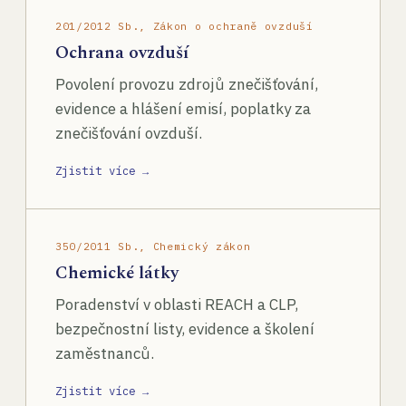
201/2012 Sb., Zákon o ochraně ovzduší
Ochrana ovzduší
Povolení provozu zdrojů znečišťování,
evidence a hlášení emisí, poplatky za
znečišťování ovzduší.
Zjistit více →
350/2011 Sb., Chemický zákon
Chemické látky
Poradenství v oblasti REACH a CLP,
bezpečnostní listy, evidence a školení
zaměstnanců.
Zjistit více →