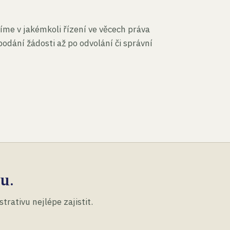
íme v jakémkoli řízení ve věcech práva
podání žádosti až po odvolání či správní
u.
rativu nejlépe zajistit.