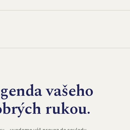
agenda vašeho
obrých rukou.