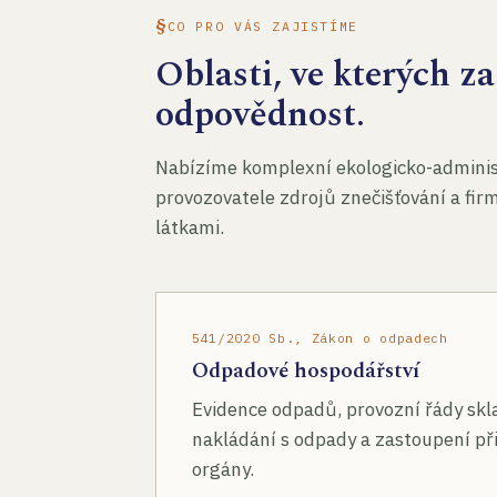
CO PRO VÁS ZAJISTÍME
Oblasti, ve kterých 
odpovědnost.
Nabízíme komplexní ekologicko-administ
provozovatele zdrojů znečišťování a fir
látkami.
541/2020 Sb., Zákon o odpadech
Odpadové hospodářství
Evidence odpadů, provozní řády skl
nakládání s odpady a zastoupení při
orgány.