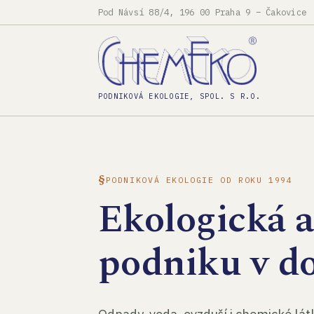
Pod Návsí 88/4, 196 00 Praha 9 – Čakovice
PODNIKOVÁ EKOLOGIE, SPOL. S R.O.
PODNIKOVÁ EKOLOGIE OD ROKU 1994
Ekologická 
podniku v d