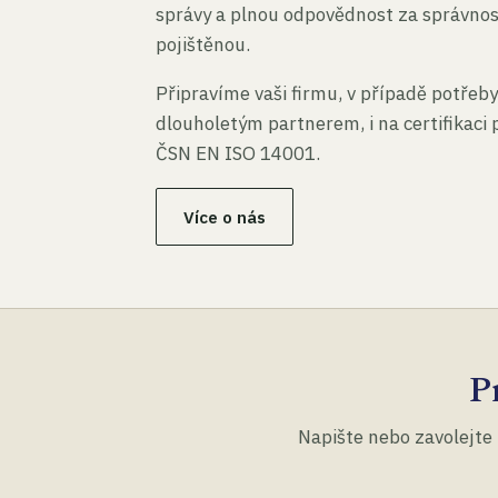
správy a plnou odpovědnost za správno
pojištěnou.
Připravíme vaši firmu, v případě potřeby
dlouholetým partnerem, i na certifikaci
ČSN EN ISO 14001.
Více o nás
P
Napište nebo zavolejte 