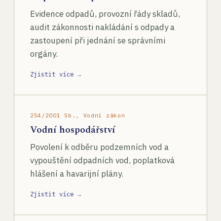
Evidence odpadů, provozní řády skladů,
audit zákonnosti nakládání s odpady a
zastoupení při jednání se správními
orgány.
Zjistit více →
254/2001 Sb., Vodní zákon
Vodní hospodářství
Povolení k odběru podzemních vod a
vypouštění odpadních vod, poplatková
hlášení a havarijní plány.
Zjistit více →