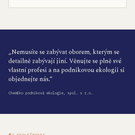
„Nemusíte se zabývat oborem, kterým se
detailně zabývají jiní. Věnujte se plně své
vlastní profesi a na podnikovou ekologii si
objednejte nás.“
ChemEko podniková ekologie, spol. s r.o.
O SPOLEČNOSTI