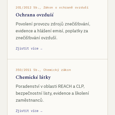
201/2012 Sb., Zákon o ochraně ovzduší
Ochrana ovzduší
Povolení provozu zdrojů znečišťování,
evidence a hlášení emisí, poplatky za
znečišťování ovzduší.
Zjistit více →
350/2011 Sb., Chemický zákon
Chemické látky
Poradenství v oblasti REACH a CLP,
bezpečnostní listy, evidence a školení
zaměstnanců.
Zjistit více →