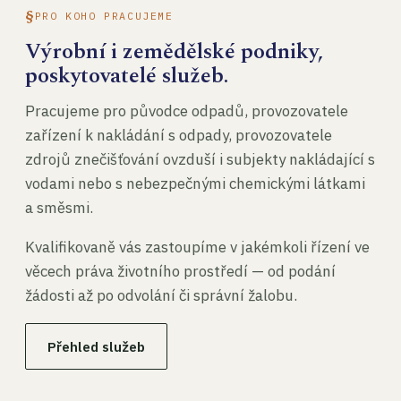
PRO KOHO PRACUJEME
Výrobní i zemědělské podniky,
poskytovatelé služeb.
Pracujeme pro původce odpadů, provozovatele
zařízení k nakládání s odpady, provozovatele
zdrojů znečišťování ovzduší i subjekty nakládající s
vodami nebo s nebezpečnými chemickými látkami
a směsmi.
Kvalifikovaně vás zastoupíme v jakémkoli řízení ve
věcech práva životního prostředí — od podání
žádosti až po odvolání či správní žalobu.
Přehled služeb