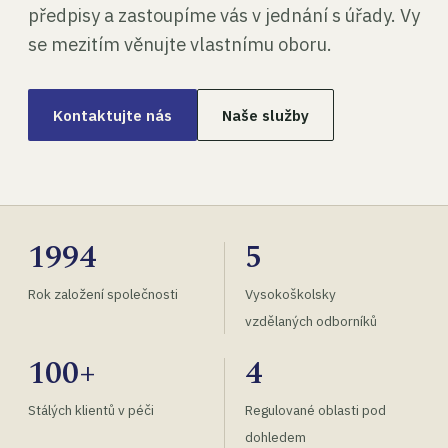
předpisy a zastoupíme vás v jednání s úřady. Vy
se mezitím věnujte vlastnímu oboru.
Kontaktujte nás
Naše služby
1994
5
Rok založení společnosti
Vysokoškolsky
vzdělaných odborníků
100+
4
Stálých klientů v péči
Regulované oblasti pod
dohledem