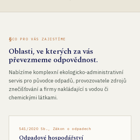
CO PRO VÁS ZAJISTÍME
Oblasti, ve kterých za vás
převezmeme odpovědnost.
Nabízíme komplexní ekologicko-administrativní
servis pro původce odpadů, provozovatele zdrojů
znečišťování a firmy nakládající s vodou či
chemickými látkami.
541/2020 Sb., Zákon o odpadech
Odpadové hospodářství