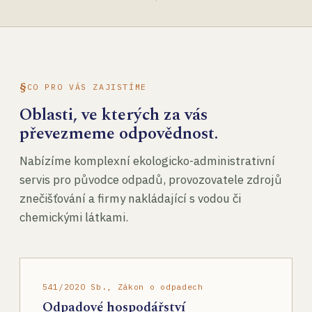
CO PRO VÁS ZAJISTÍME
Oblasti, ve kterých za vás
převezmeme odpovědnost.
Nabízíme komplexní ekologicko-administrativní
servis pro původce odpadů, provozovatele zdrojů
znečišťování a firmy nakládající s vodou či
chemickými látkami.
541/2020 Sb., Zákon o odpadech
Odpadové hospodářství