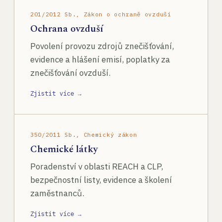
201/2012 Sb., Zákon o ochraně ovzduší
Ochrana ovzduší
Povolení provozu zdrojů znečišťování,
evidence a hlášení emisí, poplatky za
znečišťování ovzduší.
Zjistit více →
350/2011 Sb., Chemický zákon
Chemické látky
Poradenství v oblasti REACH a CLP,
bezpečnostní listy, evidence a školení
zaměstnanců.
Zjistit více →