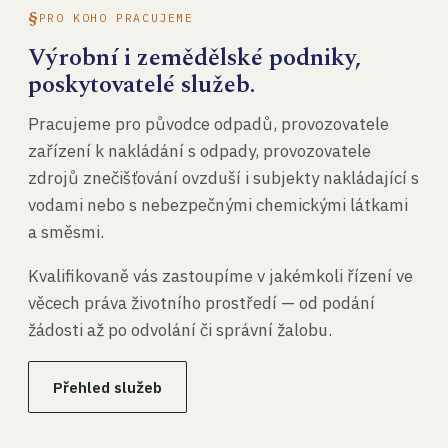
PRO KOHO PRACUJEME
Výrobní i zemědělské podniky,
poskytovatelé služeb.
Pracujeme pro původce odpadů, provozovatele
zařízení k nakládání s odpady, provozovatele
zdrojů znečišťování ovzduší i subjekty nakládající s
vodami nebo s nebezpečnými chemickými látkami
a směsmi.
Kvalifikovaně vás zastoupíme v jakémkoli řízení ve
věcech práva životního prostředí — od podání
žádosti až po odvolání či správní žalobu.
Přehled služeb