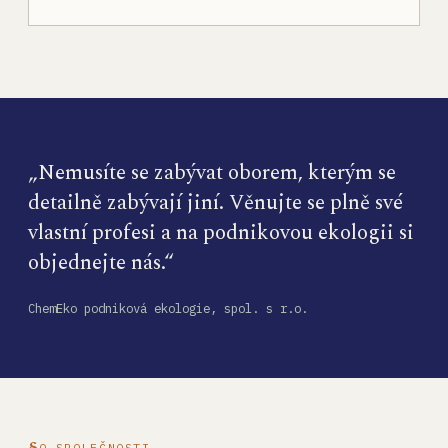
„Nemusíte se zabývat oborem, kterým se
detailně zabývají jiní. Věnujte se plně své
vlastní profesi a na podnikovou ekologii si
objednejte nás.“
ChemEko podniková ekologie, spol. s r.o.
O SPOLEČNOSTI