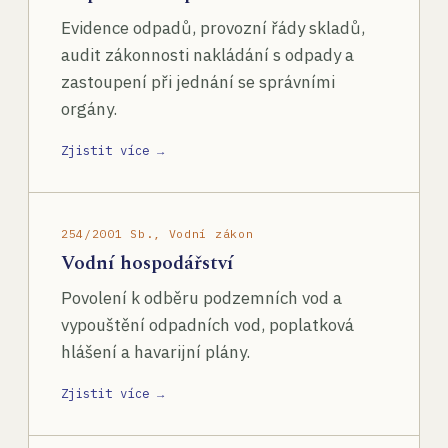
Evidence odpadů, provozní řády skladů,
audit zákonnosti nakládání s odpady a
zastoupení při jednání se správními
orgány.
Zjistit více →
254/2001 Sb., Vodní zákon
Vodní hospodářství
Povolení k odběru podzemních vod a
vypouštění odpadních vod, poplatková
hlášení a havarijní plány.
Zjistit více →