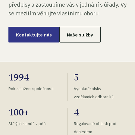
předpisy a zastoupíme vás v jednání s úřady. Vy
se mezitím věnujte vlastnímu oboru.
Kontaktujte nás
Naše služby
1994
5
Rok založení společnosti
Vysokoškolsky
vzdělaných odborníků
100+
4
Stálých klientů v péči
Regulované oblasti pod
dohledem