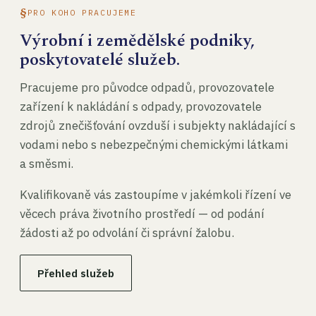
PRO KOHO PRACUJEME
Výrobní i zemědělské podniky,
poskytovatelé služeb.
Pracujeme pro původce odpadů, provozovatele
zařízení k nakládání s odpady, provozovatele
zdrojů znečišťování ovzduší i subjekty nakládající s
vodami nebo s nebezpečnými chemickými látkami
a směsmi.
Kvalifikovaně vás zastoupíme v jakémkoli řízení ve
věcech práva životního prostředí — od podání
žádosti až po odvolání či správní žalobu.
Přehled služeb