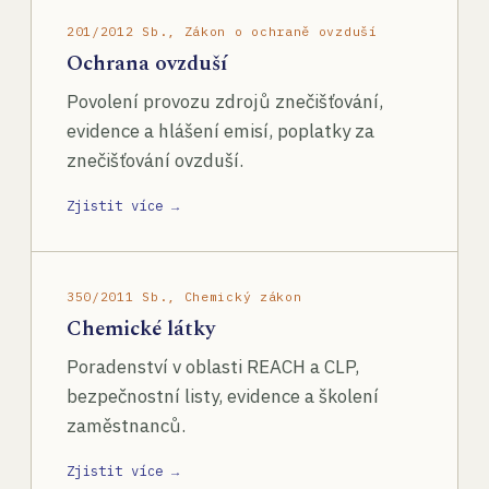
201/2012 Sb., Zákon o ochraně ovzduší
Ochrana ovzduší
Povolení provozu zdrojů znečišťování,
evidence a hlášení emisí, poplatky za
znečišťování ovzduší.
Zjistit více →
350/2011 Sb., Chemický zákon
Chemické látky
Poradenství v oblasti REACH a CLP,
bezpečnostní listy, evidence a školení
zaměstnanců.
Zjistit více →