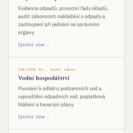
Evidence odpadů, provozní řády skladů,
audit zákonnosti nakládání s odpady a
zastoupení při jednání se správními
orgány.
Zjistit více →
254/2001 Sb., Vodní zákon
Vodní hospodářství
Povolení k odběru podzemních vod a
vypouštění odpadních vod, poplatková
hlášení a havarijní plány.
Zjistit více →