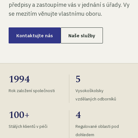
předpisy a zastoupíme vás v jednání s úřady. Vy
se mezitím věnujte vlastnímu oboru.
Kontaktujte nás
Naše služby
1994
5
Rok založení společnosti
Vysokoškolsky
vzdělaných odborníků
100+
4
Stálých klientů v péči
Regulované oblasti pod
dohledem