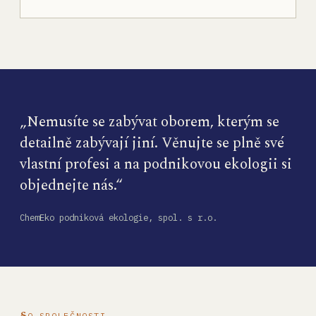
„Nemusíte se zabývat oborem, kterým se
detailně zabývají jiní. Věnujte se plně své
vlastní profesi a na podnikovou ekologii si
objednejte nás.“
ChemEko podniková ekologie, spol. s r.o.
O SPOLEČNOSTI