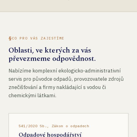
CO PRO VÁS ZAJISTÍME
Oblasti, ve kterých za vás
převezmeme odpovědnost.
Nabízíme komplexní ekologicko-administrativní
servis pro původce odpadů, provozovatele zdrojů
znečišťování a firmy nakládající s vodou či
chemickými látkami.
541/2020 Sb., Zákon o odpadech
Odpadové hospodářství