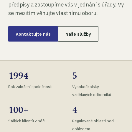
předpisy a zastoupíme vás v jednání s úřady. Vy
se mezitím věnujte vlastnímu oboru.
Kontaktujte nás
Naše služby
1994
5
Rok založení společnosti
Vysokoškolsky
vzdělaných odborníků
100+
4
Stálých klientů v péči
Regulované oblasti pod
dohledem