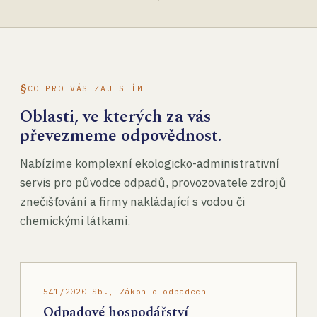
CO PRO VÁS ZAJISTÍME
Oblasti, ve kterých za vás
převezmeme odpovědnost.
Nabízíme komplexní ekologicko-administrativní
servis pro původce odpadů, provozovatele zdrojů
znečišťování a firmy nakládající s vodou či
chemickými látkami.
541/2020 Sb., Zákon o odpadech
Odpadové hospodářství