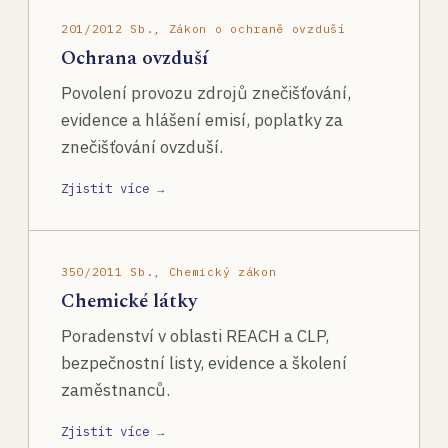
201/2012 Sb., Zákon o ochraně ovzduší
Ochrana ovzduší
Povolení provozu zdrojů znečišťování,
evidence a hlášení emisí, poplatky za
znečišťování ovzduší.
Zjistit více →
350/2011 Sb., Chemický zákon
Chemické látky
Poradenství v oblasti REACH a CLP,
bezpečnostní listy, evidence a školení
zaměstnanců.
Zjistit více →