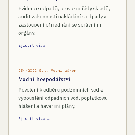
Evidence odpadů, provozní řády skladů,
audit zákonnosti nakládání s odpady a
zastoupení při jednání se správními
orgány.
Zjistit více →
254/2001 Sb., Vodní zákon
Vodní hospodářství
Povolení k odběru podzemních vod a
vypouštění odpadních vod, poplatková
hlášení a havarijní plány.
Zjistit více →