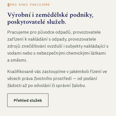
PRO KOHO PRACUJEME
Výrobní i zemědělské podniky,
poskytovatelé služeb.
Pracujeme pro původce odpadů, provozovatele
zařízení k nakládání s odpady, provozovatele
zdrojů znečišťování ovzduší i subjekty nakládající s
vodami nebo s nebezpečnými chemickými látkami
a směsmi.
Kvalifikovaně vás zastoupíme v jakémkoli řízení ve
věcech práva životního prostředí — od podání
žádosti až po odvolání či správní žalobu.
Přehled služeb