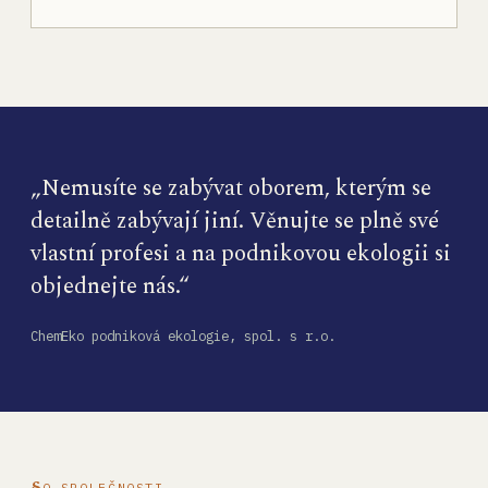
„Nemusíte se zabývat oborem, kterým se
detailně zabývají jiní. Věnujte se plně své
vlastní profesi a na podnikovou ekologii si
objednejte nás.“
ChemEko podniková ekologie, spol. s r.o.
O SPOLEČNOSTI