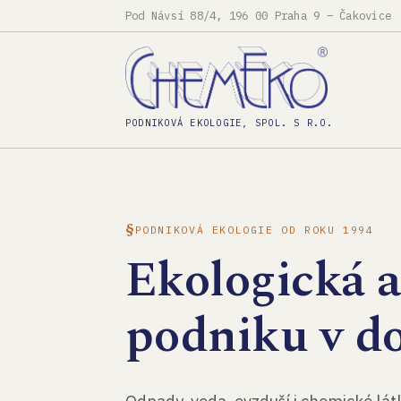
Pod Návsí 88/4, 196 00 Praha 9 – Čakovice
PODNIKOVÁ EKOLOGIE, SPOL. S R.O.
PODNIKOVÁ EKOLOGIE OD ROKU 1994
Ekologická 
podniku v d