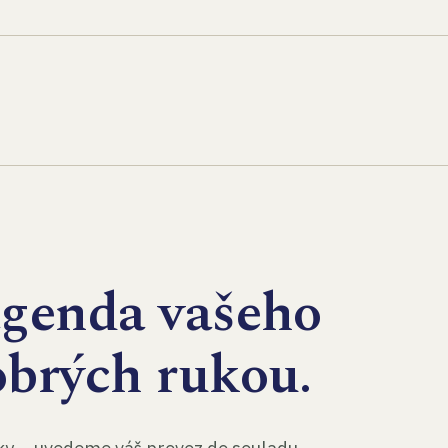
agenda vašeho
obrých rukou.