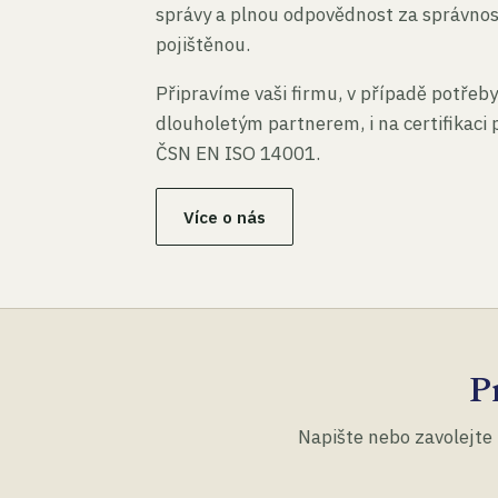
správy a plnou odpovědnost za správno
pojištěnou.
Připravíme vaši firmu, v případě potřeby
dlouholetým partnerem, i na certifikaci
ČSN EN ISO 14001.
Více o nás
P
Napište nebo zavolejte 