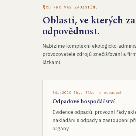
CO PRO VÁS ZAJISTÍME
Oblasti, ve kterých 
odpovědnost.
Nabízíme komplexní ekologicko-administ
provozovatele zdrojů znečišťování a fir
látkami.
541/2020 Sb., Zákon o odpadech
Odpadové hospodářství
Evidence odpadů, provozní řády skl
nakládání s odpady a zastoupení při
orgány.