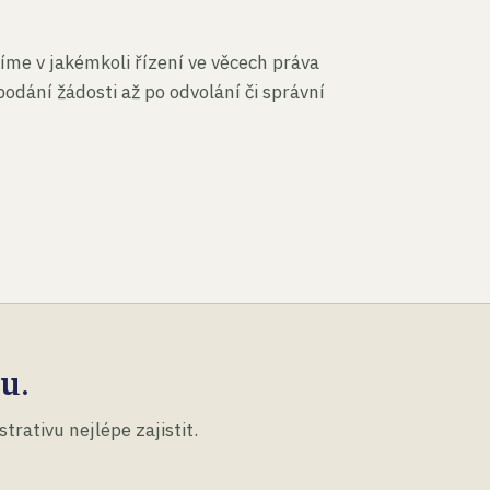
íme v jakémkoli řízení ve věcech práva
podání žádosti až po odvolání či správní
u.
rativu nejlépe zajistit.