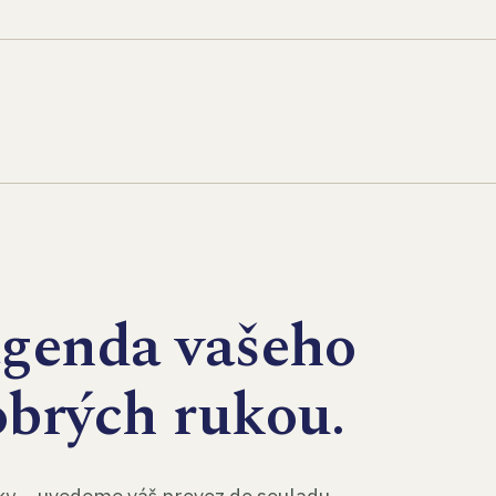
agenda vašeho
obrých rukou.