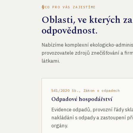
CO PRO VÁS ZAJISTÍME
Oblasti, ve kterých 
odpovědnost.
Nabízíme komplexní ekologicko-administ
provozovatele zdrojů znečišťování a fir
látkami.
541/2020 Sb., Zákon o odpadech
Odpadové hospodářství
Evidence odpadů, provozní řády skl
nakládání s odpady a zastoupení při
orgány.