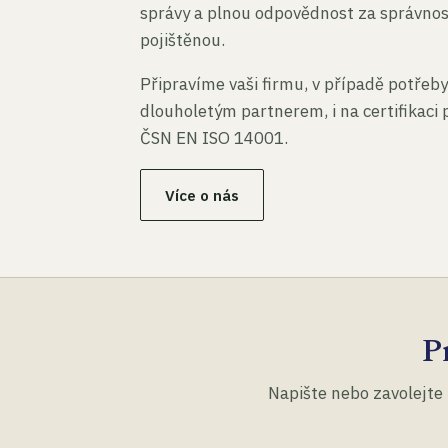
správy a plnou odpovědnost za správno
pojištěnou.
Připravíme vaši firmu, v případě potřeby
dlouholetým partnerem, i na certifikaci
ČSN EN ISO 14001.
Více o nás
P
Napište nebo zavolejte 