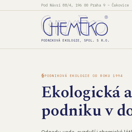
Pod Návsí 88/4, 196 00 Praha 9 – Čakovice
PODNIKOVÁ EKOLOGIE, SPOL. S R.O.
PODNIKOVÁ EKOLOGIE OD ROKU 1994
Ekologická 
podniku v d