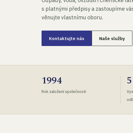
Odpady, voda, ovzduší i chemické lá
s platnými předpisy a zastoupíme vás
věnujte vlastnímu oboru.
Kontaktujte nás
Naše služby
1994
5
Rok založení společnosti
Vys
odb