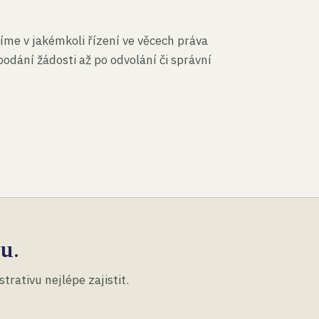
íme v jakémkoli řízení ve věcech práva
podání žádosti až po odvolání či správní
u.
rativu nejlépe zajistit.