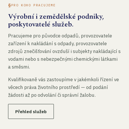
PRO KOHO PRACUJEME
Výrobní i zemědělské podniky,
poskytovatelé služeb.
Pracujeme pro původce odpadů, provozovatele
zařízení k nakládání s odpady, provozovatele
zdrojů znečišťování ovzduší i subjekty nakládající s
vodami nebo s nebezpečnými chemickými látkami
a směsmi.
Kvalifikovaně vás zastoupíme v jakémkoli řízení ve
věcech práva životního prostředí — od podání
žádosti až po odvolání či správní žalobu.
Přehled služeb