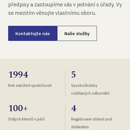
předpisy a zastoupíme vás v jednání s úřady. Vy
se mezitím věnujte vlastnímu oboru.
Kontaktujte nás
Naše služby
1994
5
Rok založení společnosti
Vysokoškolsky
vzdělaných odborníků
100+
4
Stálých klientů v péči
Regulované oblasti pod
dohledem