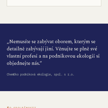
„Nemusíte se zabývat oborem, kterým se
detailně zabývají jiní. Věnujte se plně své
vlastní profesi a na podnikovou ekologii si
objednejte nás.“
ChemEko podniková ekologie, spol. s r.o.
O SPOLEČNOSTI