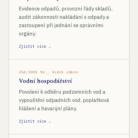
Evidence odpadů, provozní řády skladů,
audit zákonnosti nakládání s odpady a
zastoupení při jednání se správními
orgány.
Zjistit více →
254/2001 Sb., Vodní zákon
Vodní hospodářství
Povolení k odběru podzemních vod a
vypouštění odpadních vod, poplatková
hlášení a havarijní plány.
Zjistit více →