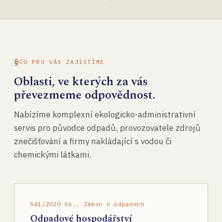
CO PRO VÁS ZAJISTÍME
Oblasti, ve kterých za vás
převezmeme odpovědnost.
Nabízíme komplexní ekologicko-administrativní
servis pro původce odpadů, provozovatele zdrojů
znečišťování a firmy nakládající s vodou či
chemickými látkami.
541/2020 Sb., Zákon o odpadech
Odpadové hospodářství