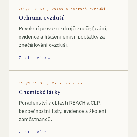
201/2012 Sb., Zákon o ochraně ovzduší
Ochrana ovzduší
Povolení provozu zdrojů znečišťování,
evidence a hlášení emisí, poplatky za
znečišťování ovzduší.
Zjistit více →
350/2011 Sb., Chemický zákon
Chemické látky
Poradenství v oblasti REACH a CLP,
bezpečnostní listy, evidence a školení
zaměstnanců.
Zjistit více →