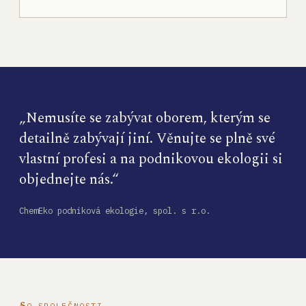
„Nemusíte se zabývat oborem, kterým se
detailně zabývají jiní. Věnujte se plně své
vlastní profesi a na podnikovou ekologii si
objednejte nás.“
ChemEko podniková ekologie, spol. s r.o.
O SPOLEČNOSTI