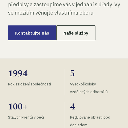
předpisy a zastoupíme vás v jednání s úřady. Vy
se mezitím věnujte vlastnímu oboru.
Kontaktujte nás
Naše služby
1994
5
Rok založení společnosti
Vysokoškolsky
vzdělaných odborníků
100+
4
Stálých klientů v péči
Regulované oblasti pod
dohledem