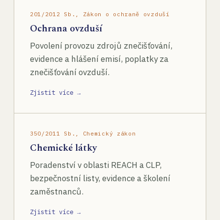
201/2012 Sb., Zákon o ochraně ovzduší
Ochrana ovzduší
Povolení provozu zdrojů znečišťování,
evidence a hlášení emisí, poplatky za
znečišťování ovzduší.
Zjistit více →
350/2011 Sb., Chemický zákon
Chemické látky
Poradenství v oblasti REACH a CLP,
bezpečnostní listy, evidence a školení
zaměstnanců.
Zjistit více →