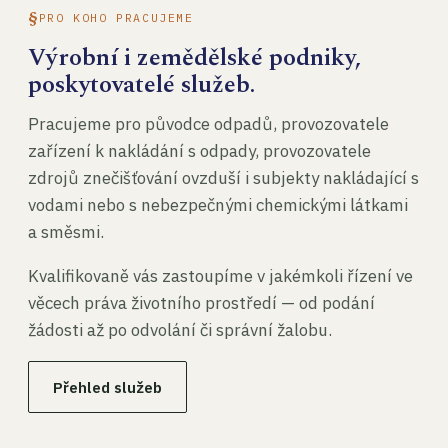
PRO KOHO PRACUJEME
Výrobní i zemědělské podniky,
poskytovatelé služeb.
Pracujeme pro původce odpadů, provozovatele
zařízení k nakládání s odpady, provozovatele
zdrojů znečišťování ovzduší i subjekty nakládající s
vodami nebo s nebezpečnými chemickými látkami
a směsmi.
Kvalifikovaně vás zastoupíme v jakémkoli řízení ve
věcech práva životního prostředí — od podání
žádosti až po odvolání či správní žalobu.
Přehled služeb