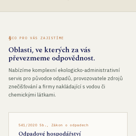
CO PRO VÁS ZAJISTÍME
Oblasti, ve kterých za vás
převezmeme odpovědnost.
Nabízíme komplexní ekologicko-administrativní
servis pro původce odpadů, provozovatele zdrojů
znečišťování a firmy nakládající s vodou či
chemickými látkami.
541/2020 Sb., Zákon o odpadech
Odpadové hospodářství