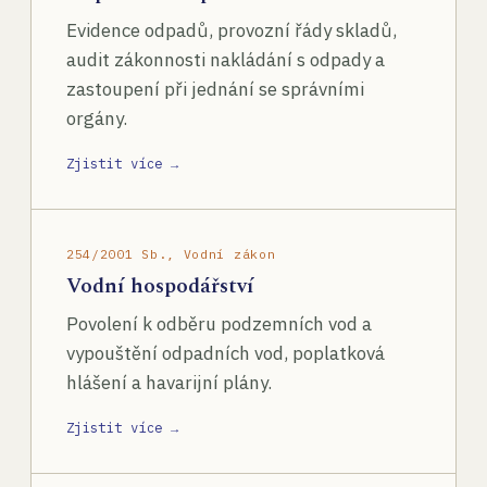
Evidence odpadů, provozní řády skladů,
audit zákonnosti nakládání s odpady a
zastoupení při jednání se správními
orgány.
Zjistit více →
254/2001 Sb., Vodní zákon
Vodní hospodářství
Povolení k odběru podzemních vod a
vypouštění odpadních vod, poplatková
hlášení a havarijní plány.
Zjistit více →