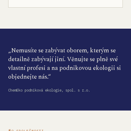
„Nemusíte se zabývat oborem, kterým se
detailně zabývají jiní. Věnujte se plně své
vlastní profesi a na podnikovou ekologii si
objednejte nás.“
ChemEko podniková ekologie, spol. s r.o.
O SPOLEČNOSTI