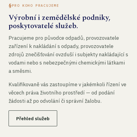
PRO KOHO PRACUJEME
Výrobní i zemědělské podniky,
poskytovatelé služeb.
Pracujeme pro původce odpadů, provozovatele
zařízení k nakládání s odpady, provozovatele
zdrojů znečišťování ovzduší i subjekty nakládající s
vodami nebo s nebezpečnými chemickými látkami
a směsmi.
Kvalifikovaně vás zastoupíme v jakémkoli řízení ve
věcech práva životního prostředí — od podání
žádosti až po odvolání či správní žalobu.
Přehled služeb