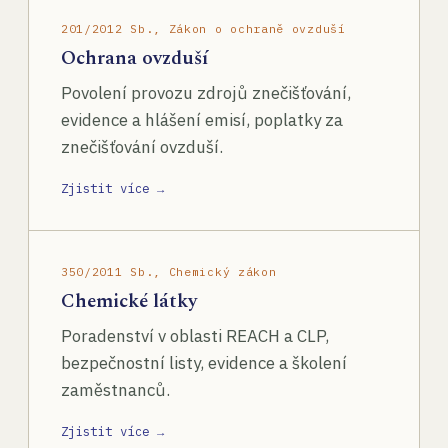
201/2012 Sb., Zákon o ochraně ovzduší
Ochrana ovzduší
Povolení provozu zdrojů znečišťování,
evidence a hlášení emisí, poplatky za
znečišťování ovzduší.
Zjistit více →
350/2011 Sb., Chemický zákon
Chemické látky
Poradenství v oblasti REACH a CLP,
bezpečnostní listy, evidence a školení
zaměstnanců.
Zjistit více →