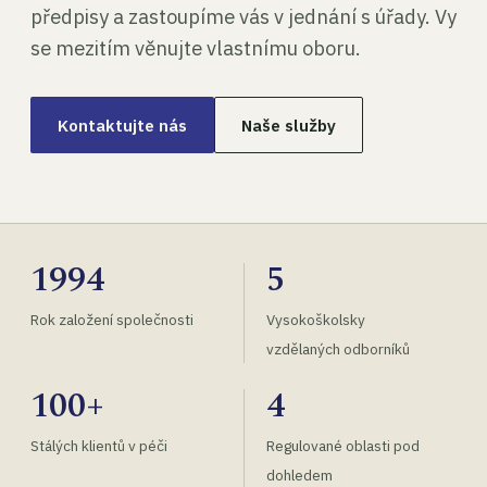
předpisy a zastoupíme vás v jednání s úřady. Vy
se mezitím věnujte vlastnímu oboru.
Kontaktujte nás
Naše služby
1994
5
Rok založení společnosti
Vysokoškolsky
vzdělaných odborníků
100+
4
Stálých klientů v péči
Regulované oblasti pod
dohledem