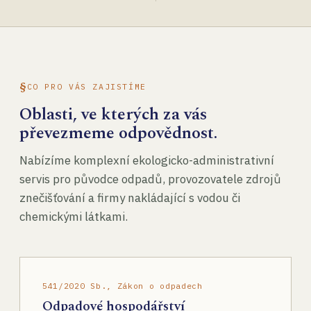
CO PRO VÁS ZAJISTÍME
Oblasti, ve kterých za vás
převezmeme odpovědnost.
Nabízíme komplexní ekologicko-administrativní
servis pro původce odpadů, provozovatele zdrojů
znečišťování a firmy nakládající s vodou či
chemickými látkami.
541/2020 Sb., Zákon o odpadech
Odpadové hospodářství