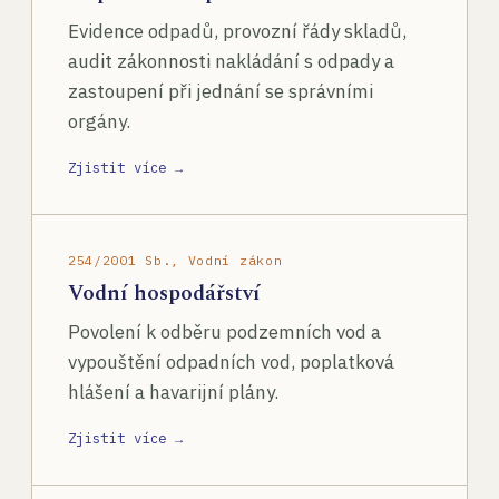
Evidence odpadů, provozní řády skladů,
audit zákonnosti nakládání s odpady a
zastoupení při jednání se správními
orgány.
Zjistit více →
254/2001 Sb., Vodní zákon
Vodní hospodářství
Povolení k odběru podzemních vod a
vypouštění odpadních vod, poplatková
hlášení a havarijní plány.
Zjistit více →