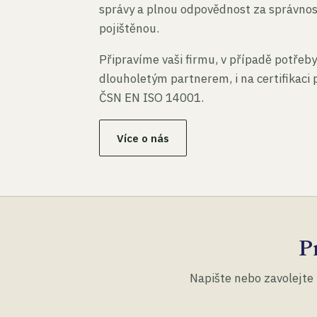
správy a plnou odpovědnost za správno
pojištěnou.
Připravíme vaši firmu, v případě potřeby
dlouholetým partnerem, i na certifikaci
ČSN EN ISO 14001.
Více o nás
P
Napište nebo zavolejte 