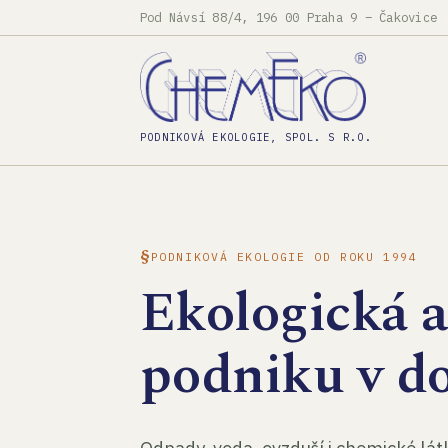
Pod Návsí 88/4, 196 00 Praha 9 – Čakovice
PODNIKOVÁ EKOLOGIE, SPOL. S R.O.
PODNIKOVÁ EKOLOGIE OD ROKU 1994
Ekologická 
podniku v d