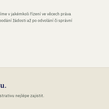
íme v jakémkoli řízení ve věcech práva
podání žádosti až po odvolání či správní
u.
rativu nejlépe zajistit.