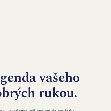
agenda vašeho
obrých rukou.