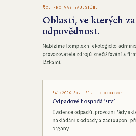
CO PRO VÁS ZAJISTÍME
Oblasti, ve kterých 
odpovědnost.
Nabízíme komplexní ekologicko-administ
provozovatele zdrojů znečišťování a fir
látkami.
541/2020 Sb., Zákon o odpadech
Odpadové hospodářství
Evidence odpadů, provozní řády skl
nakládání s odpady a zastoupení při
orgány.