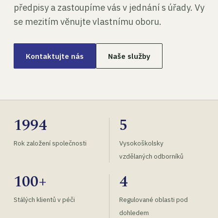
předpisy a zastoupíme vás v jednání s úřady. Vy
se mezitím věnujte vlastnímu oboru.
Kontaktujte nás
Naše služby
1994
5
Rok založení společnosti
Vysokoškolsky
vzdělaných odborníků
100+
4
Stálých klientů v péči
Regulované oblasti pod
dohledem