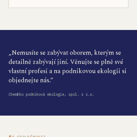
„Nemusíte se zabývat oborem, kterým se
detailně zabývají jiní. Věnujte se plně své
vlastní profesi a na podnikovou ekologii si
objednejte nás.“
ChemEko podniková ekologie, spol. s r.o.
O SPOLEČNOSTI