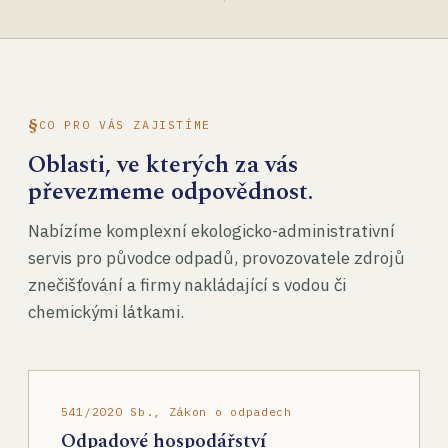
CO PRO VÁS ZAJISTÍME
Oblasti, ve kterých za vás
převezmeme odpovědnost.
Nabízíme komplexní ekologicko-administrativní
servis pro původce odpadů, provozovatele zdrojů
znečišťování a firmy nakládající s vodou či
chemickými látkami.
541/2020 Sb., Zákon o odpadech
Odpadové hospodářství