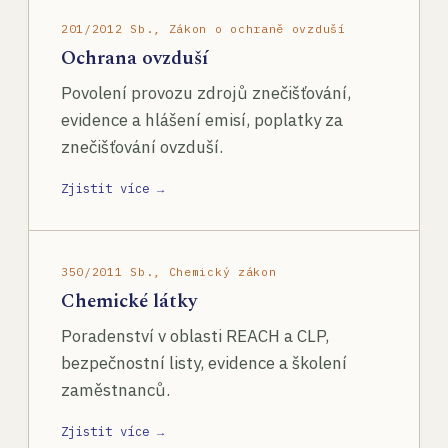
201/2012 Sb., Zákon o ochraně ovzduší
Ochrana ovzduší
Povolení provozu zdrojů znečišťování,
evidence a hlášení emisí, poplatky za
znečišťování ovzduší.
Zjistit více →
350/2011 Sb., Chemický zákon
Chemické látky
Poradenství v oblasti REACH a CLP,
bezpečnostní listy, evidence a školení
zaměstnanců.
Zjistit více →