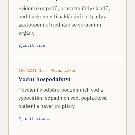
Evidence odpadů, provozní řády skladů,
audit zákonnosti nakládání s odpady a
zastoupení při jednání se správními
orgány.
Zjistit více →
254/2001 Sb., Vodní zákon
Vodní hospodářství
Povolení k odběru podzemních vod a
vypouštění odpadních vod, poplatková
hlášení a havarijní plány.
Zjistit více →