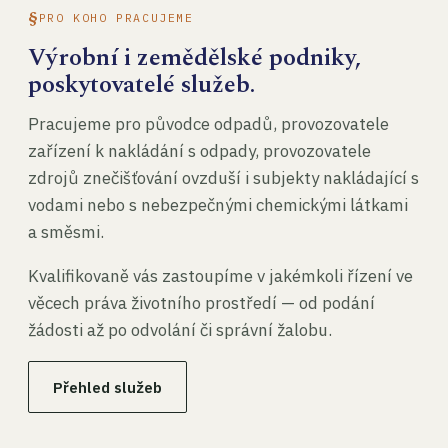
PRO KOHO PRACUJEME
Výrobní i zemědělské podniky,
poskytovatelé služeb.
Pracujeme pro původce odpadů, provozovatele
zařízení k nakládání s odpady, provozovatele
zdrojů znečišťování ovzduší i subjekty nakládající s
vodami nebo s nebezpečnými chemickými látkami
a směsmi.
Kvalifikovaně vás zastoupíme v jakémkoli řízení ve
věcech práva životního prostředí — od podání
žádosti až po odvolání či správní žalobu.
Přehled služeb