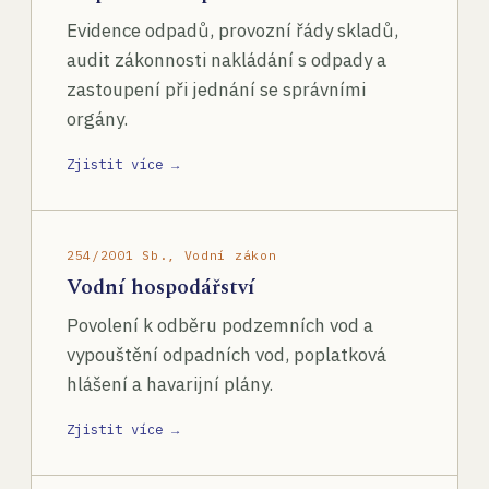
Evidence odpadů, provozní řády skladů,
audit zákonnosti nakládání s odpady a
zastoupení při jednání se správními
orgány.
Zjistit více →
254/2001 Sb., Vodní zákon
Vodní hospodářství
Povolení k odběru podzemních vod a
vypouštění odpadních vod, poplatková
hlášení a havarijní plány.
Zjistit více →