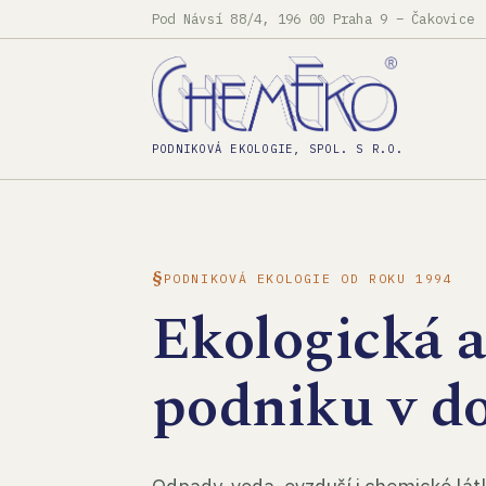
Pod Návsí 88/4, 196 00 Praha 9 – Čakovice
PODNIKOVÁ EKOLOGIE, SPOL. S R.O.
PODNIKOVÁ EKOLOGIE OD ROKU 1994
Ekologická 
podniku v d