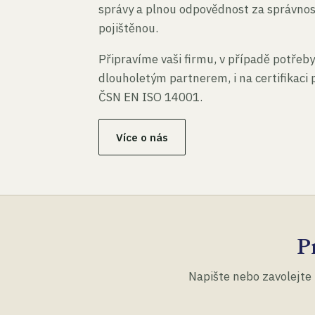
správy a plnou odpovědnost za správno
pojištěnou.
Připravíme vaši firmu, v případě potřeby
dlouholetým partnerem, i na certifikaci
ČSN EN ISO 14001.
Více o nás
P
Napište nebo zavolejte 