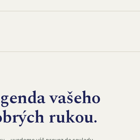
agenda vašeho
obrých rukou.