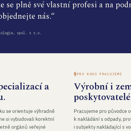
te se plně své vlastní profesi a na po
 objednejte nás.“
kologie, spol. s r.o.
PRO KOHO PRACUJEME
ecializací a
Výrobní i ze
u.
poskytovatelé
ku se orientuje výhradně
Pracujeme pro původce o
me si vybudovali korektní
k nakládání s odpady, pro
četně orgánů veřejné
i subjekty nakládající s