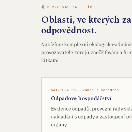
CO PRO VÁS ZAJISTÍME
Oblasti, ve kterých 
odpovědnost.
Nabízíme komplexní ekologicko-administ
provozovatele zdrojů znečišťování a fir
látkami.
541/2020 Sb., Zákon o odpadech
Odpadové hospodářství
Evidence odpadů, provozní řády skl
nakládání s odpady a zastoupení při
orgány.