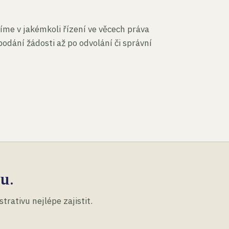
íme v jakémkoli řízení ve věcech práva
podání žádosti až po odvolání či správní
u.
rativu nejlépe zajistit.