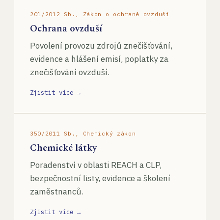
201/2012 Sb., Zákon o ochraně ovzduší
Ochrana ovzduší
Povolení provozu zdrojů znečišťování,
evidence a hlášení emisí, poplatky za
znečišťování ovzduší.
Zjistit více →
350/2011 Sb., Chemický zákon
Chemické látky
Poradenství v oblasti REACH a CLP,
bezpečnostní listy, evidence a školení
zaměstnanců.
Zjistit více →