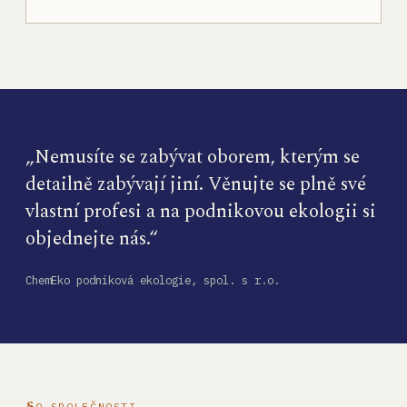
„Nemusíte se zabývat oborem, kterým se
detailně zabývají jiní. Věnujte se plně své
vlastní profesi a na podnikovou ekologii si
objednejte nás.“
ChemEko podniková ekologie, spol. s r.o.
O SPOLEČNOSTI