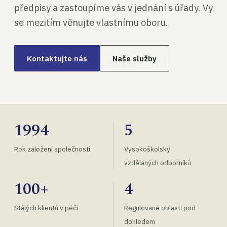
předpisy a zastoupíme vás v jednání s úřady. Vy
se mezitím věnujte vlastnímu oboru.
Kontaktujte nás
Naše služby
1994
5
Rok založení společnosti
Vysokoškolsky
vzdělaných odborníků
100+
4
Stálých klientů v péči
Regulované oblasti pod
dohledem