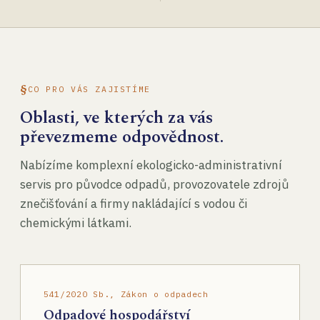
CO PRO VÁS ZAJISTÍME
Oblasti, ve kterých za vás
převezmeme odpovědnost.
Nabízíme komplexní ekologicko-administrativní
servis pro původce odpadů, provozovatele zdrojů
znečišťování a firmy nakládající s vodou či
chemickými látkami.
541/2020 Sb., Zákon o odpadech
Odpadové hospodářství