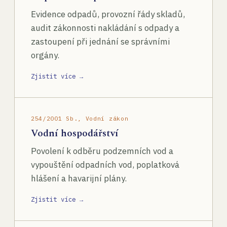
Evidence odpadů, provozní řády skladů,
audit zákonnosti nakládání s odpady a
zastoupení při jednání se správními
orgány.
Zjistit více →
254/2001 Sb., Vodní zákon
Vodní hospodářství
Povolení k odběru podzemních vod a
vypouštění odpadních vod, poplatková
hlášení a havarijní plány.
Zjistit více →