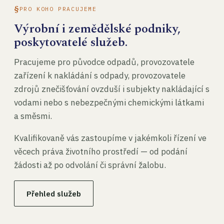
PRO KOHO PRACUJEME
Výrobní i zemědělské podniky,
poskytovatelé služeb.
Pracujeme pro původce odpadů, provozovatele
zařízení k nakládání s odpady, provozovatele
zdrojů znečišťování ovzduší i subjekty nakládající s
vodami nebo s nebezpečnými chemickými látkami
a směsmi.
Kvalifikovaně vás zastoupíme v jakémkoli řízení ve
věcech práva životního prostředí — od podání
žádosti až po odvolání či správní žalobu.
Přehled služeb