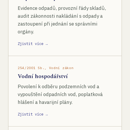
Evidence odpadů, provozní řády skladů,
audit zákonnosti nakládání s odpady a
zastoupení při jednání se správními
orgány.
Zjistit více →
254/2001 Sb., Vodní zákon
Vodní hospodářství
Povolení k odběru podzemních vod a
vypouštění odpadních vod, poplatková
hlášení a havarijní plány.
Zjistit více →