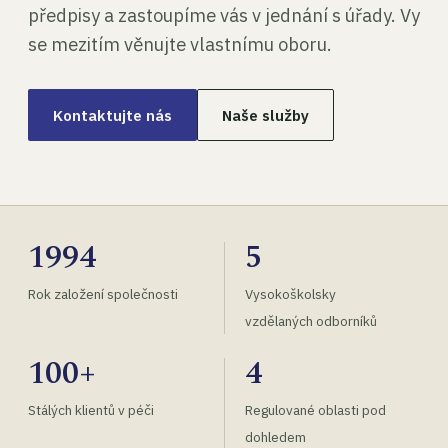
předpisy a zastoupíme vás v jednání s úřady. Vy
se mezitím věnujte vlastnímu oboru.
Kontaktujte nás
Naše služby
1994
5
Rok založení společnosti
Vysokoškolsky
vzdělaných odborníků
100+
4
Stálých klientů v péči
Regulované oblasti pod
dohledem