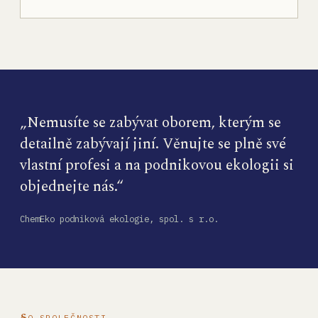
„Nemusíte se zabývat oborem, kterým se
detailně zabývají jiní. Věnujte se plně své
vlastní profesi a na podnikovou ekologii si
objednejte nás.“
ChemEko podniková ekologie, spol. s r.o.
O SPOLEČNOSTI