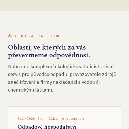
CO PRO VÁS ZAJISTÍME
Oblasti, ve kterých za vás
převezmeme odpovědnost.
Nabízíme komplexní ekologicko-administrativní
servis pro původce odpadů, provozovatele zdrojů
znečišťování a firmy nakládající s vodou či
chemickými látkami.
541/2020 Sb., Zákon o odpadech
Odpadové hospodářství