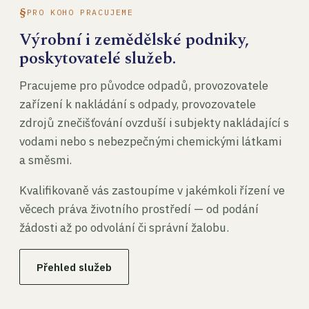
PRO KOHO PRACUJEME
Výrobní i zemědělské podniky,
poskytovatelé služeb.
Pracujeme pro původce odpadů, provozovatele
zařízení k nakládání s odpady, provozovatele
zdrojů znečišťování ovzduší i subjekty nakládající s
vodami nebo s nebezpečnými chemickými látkami
a směsmi.
Kvalifikovaně vás zastoupíme v jakémkoli řízení ve
věcech práva životního prostředí — od podání
žádosti až po odvolání či správní žalobu.
Přehled služeb