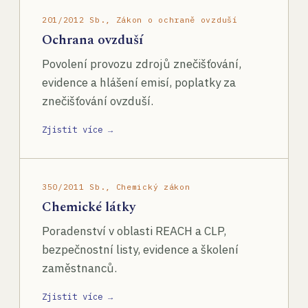
201/2012 Sb., Zákon o ochraně ovzduší
Ochrana ovzduší
Povolení provozu zdrojů znečišťování,
evidence a hlášení emisí, poplatky za
znečišťování ovzduší.
Zjistit více →
350/2011 Sb., Chemický zákon
Chemické látky
Poradenství v oblasti REACH a CLP,
bezpečnostní listy, evidence a školení
zaměstnanců.
Zjistit více →