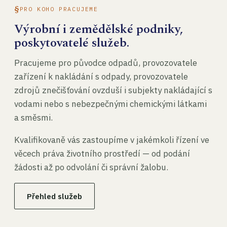
PRO KOHO PRACUJEME
Výrobní i zemědělské podniky,
poskytovatelé služeb.
Pracujeme pro původce odpadů, provozovatele
zařízení k nakládání s odpady, provozovatele
zdrojů znečišťování ovzduší i subjekty nakládající s
vodami nebo s nebezpečnými chemickými látkami
a směsmi.
Kvalifikovaně vás zastoupíme v jakémkoli řízení ve
věcech práva životního prostředí — od podání
žádosti až po odvolání či správní žalobu.
Přehled služeb