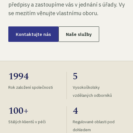
předpisy a zastoupíme vás v jednání s úřady. Vy
se mezitím věnujte vlastnímu oboru.
Kontaktujte nás
Naše služby
1994
5
Rok založení společnosti
Vysokoškolsky
vzdělaných odborníků
100+
4
Stálých klientů v péči
Regulované oblasti pod
dohledem