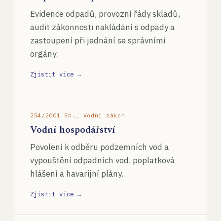
Evidence odpadů, provozní řády skladů,
audit zákonnosti nakládání s odpady a
zastoupení při jednání se správními
orgány.
Zjistit více →
254/2001 Sb., Vodní zákon
Vodní hospodářství
Povolení k odběru podzemních vod a
vypouštění odpadních vod, poplatková
hlášení a havarijní plány.
Zjistit více →