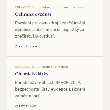
201/2012 Sb., Zákon o ochraně ovzduší
Ochrana ovzduší
Povolení provozu zdrojů znečišťování,
evidence a hlášení emisí, poplatky za
znečišťování ovzduší.
Zjistit více →
350/2011 Sb., Chemický zákon
Chemické látky
Poradenství v oblasti REACH a CLP,
bezpečnostní listy, evidence a školení
zaměstnanců.
Zjistit více →