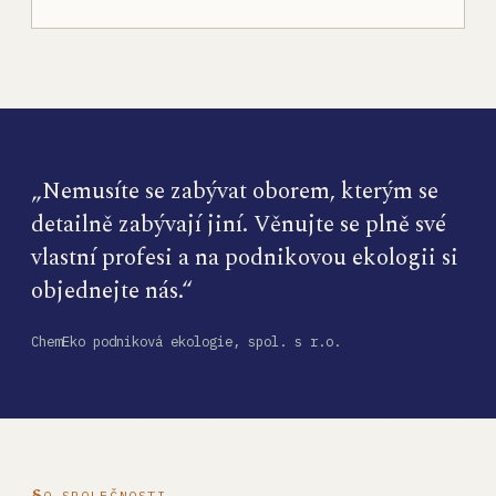
„Nemusíte se zabývat oborem, kterým se
detailně zabývají jiní. Věnujte se plně své
vlastní profesi a na podnikovou ekologii si
objednejte nás.“
ChemEko podniková ekologie, spol. s r.o.
O SPOLEČNOSTI