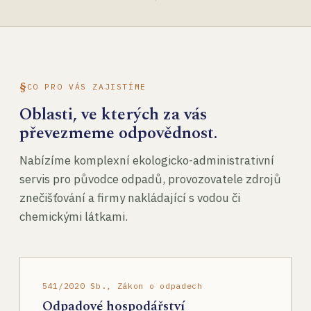
CO PRO VÁS ZAJISTÍME
Oblasti, ve kterých za vás
převezmeme odpovědnost.
Nabízíme komplexní ekologicko-administrativní
servis pro původce odpadů, provozovatele zdrojů
znečišťování a firmy nakládající s vodou či
chemickými látkami.
541/2020 Sb., Zákon o odpadech
Odpadové hospodářství