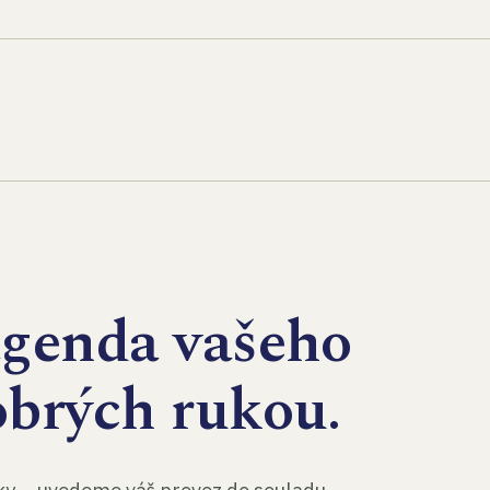
agenda vašeho
obrých rukou.