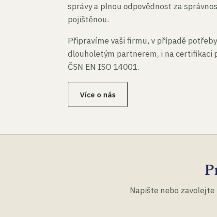
správy a plnou odpovědnost za správno
pojištěnou.
Připravíme vaši firmu, v případě potřeby
dlouholetým partnerem, i na certifikaci
ČSN EN ISO 14001.
Více o nás
P
Napište nebo zavolejte 