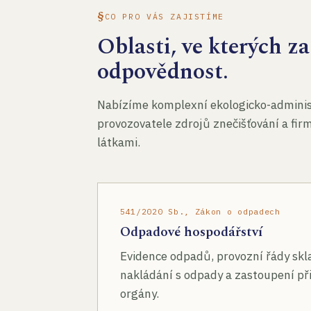
CO PRO VÁS ZAJISTÍME
Oblasti, ve kterých 
odpovědnost.
Nabízíme komplexní ekologicko-administ
provozovatele zdrojů znečišťování a fir
látkami.
541/2020 Sb., Zákon o odpadech
Odpadové hospodářství
Evidence odpadů, provozní řády skl
nakládání s odpady a zastoupení při
orgány.