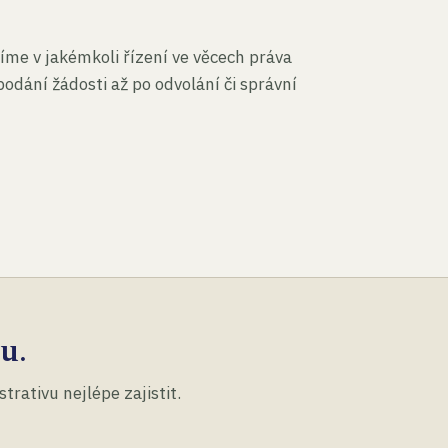
íme v jakémkoli řízení ve věcech práva
podání žádosti až po odvolání či správní
u.
rativu nejlépe zajistit.