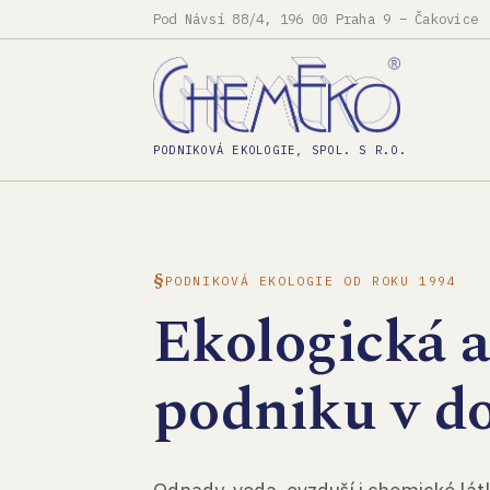
Pod Návsí 88/4, 196 00 Praha 9 – Čakovice
PODNIKOVÁ EKOLOGIE, SPOL. S R.O.
PODNIKOVÁ EKOLOGIE OD ROKU 1994
Ekologická 
podniku v d