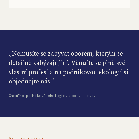
„Nemusíte se zabývat oborem, kterým se
detailně zabývají jiní. Věnujte se plně své
vlastní profesi a na podnikovou ekologii si
objednejte nás.“
ChemEko podniková ekologie, spol. s r.o.
O SPOLEČNOSTI