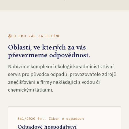
CO PRO VÁS ZAJISTÍME
Oblasti, ve kterých za vás
převezmeme odpovědnost.
Nabízíme komplexní ekologicko-administrativní
servis pro původce odpadů, provozovatele zdrojů
znečišťování a firmy nakládající s vodou či
chemickými látkami.
541/2020 Sb., Zákon o odpadech
Odpadové hospodářství