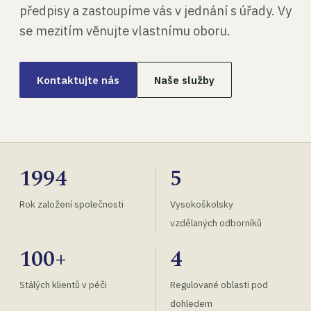
předpisy a zastoupíme vás v jednání s úřady. Vy
se mezitím věnujte vlastnímu oboru.
Kontaktujte nás
Naše služby
1994
5
Rok založení společnosti
Vysokoškolsky
vzdělaných odborníků
100+
4
Stálých klientů v péči
Regulované oblasti pod
dohledem