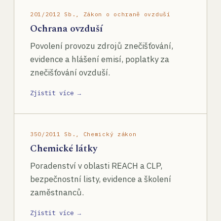
201/2012 Sb., Zákon o ochraně ovzduší
Ochrana ovzduší
Povolení provozu zdrojů znečišťování,
evidence a hlášení emisí, poplatky za
znečišťování ovzduší.
Zjistit více →
350/2011 Sb., Chemický zákon
Chemické látky
Poradenství v oblasti REACH a CLP,
bezpečnostní listy, evidence a školení
zaměstnanců.
Zjistit více →