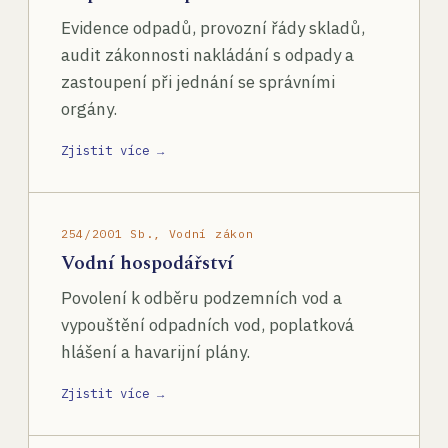
Evidence odpadů, provozní řády skladů,
audit zákonnosti nakládání s odpady a
zastoupení při jednání se správními
orgány.
Zjistit více →
254/2001 Sb., Vodní zákon
Vodní hospodářství
Povolení k odběru podzemních vod a
vypouštění odpadních vod, poplatková
hlášení a havarijní plány.
Zjistit více →