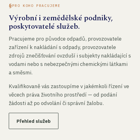
PRO KOHO PRACUJEME
Výrobní i zemědělské podniky,
poskytovatelé služeb.
Pracujeme pro původce odpadů, provozovatele
zařízení k nakládání s odpady, provozovatele
zdrojů znečišťování ovzduší i subjekty nakládající s
vodami nebo s nebezpečnými chemickými látkami
a směsmi.
Kvalifikovaně vás zastoupíme v jakémkoli řízení ve
věcech práva životního prostředí — od podání
žádosti až po odvolání či správní žalobu.
Přehled služeb