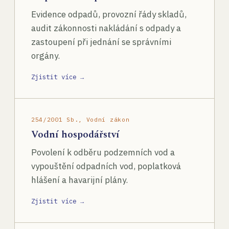
Evidence odpadů, provozní řády skladů,
audit zákonnosti nakládání s odpady a
zastoupení při jednání se správními
orgány.
Zjistit více →
254/2001 Sb., Vodní zákon
Vodní hospodářství
Povolení k odběru podzemních vod a
vypouštění odpadních vod, poplatková
hlášení a havarijní plány.
Zjistit více →