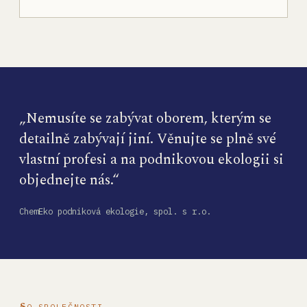
„Nemusíte se zabývat oborem, kterým se
detailně zabývají jiní. Věnujte se plně své
vlastní profesi a na podnikovou ekologii si
objednejte nás.“
ChemEko podniková ekologie, spol. s r.o.
O SPOLEČNOSTI