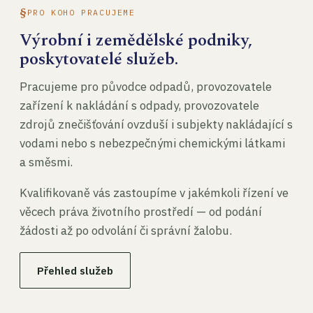
PRO KOHO PRACUJEME
Výrobní i zemědělské podniky,
poskytovatelé služeb.
Pracujeme pro původce odpadů, provozovatele
zařízení k nakládání s odpady, provozovatele
zdrojů znečišťování ovzduší i subjekty nakládající s
vodami nebo s nebezpečnými chemickými látkami
a směsmi.
Kvalifikovaně vás zastoupíme v jakémkoli řízení ve
věcech práva životního prostředí — od podání
žádosti až po odvolání či správní žalobu.
Přehled služeb