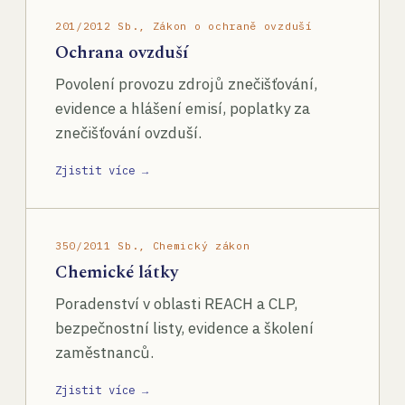
201/2012 Sb., Zákon o ochraně ovzduší
Ochrana ovzduší
Povolení provozu zdrojů znečišťování,
evidence a hlášení emisí, poplatky za
znečišťování ovzduší.
Zjistit více →
350/2011 Sb., Chemický zákon
Chemické látky
Poradenství v oblasti REACH a CLP,
bezpečnostní listy, evidence a školení
zaměstnanců.
Zjistit více →