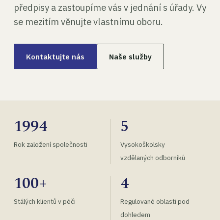
předpisy a zastoupíme vás v jednání s úřady. Vy
se mezitím věnujte vlastnímu oboru.
Kontaktujte nás
Naše služby
1994
5
Rok založení společnosti
Vysokoškolsky
vzdělaných odborníků
100+
4
Stálých klientů v péči
Regulované oblasti pod
dohledem