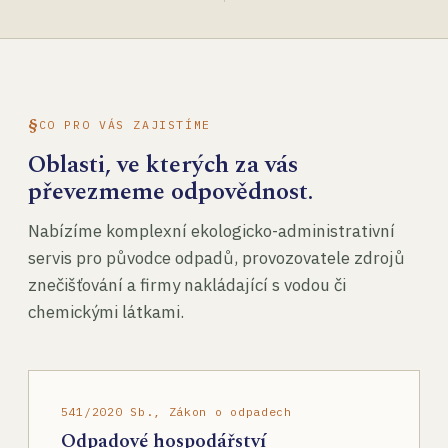
CO PRO VÁS ZAJISTÍME
Oblasti, ve kterých za vás
převezmeme odpovědnost.
Nabízíme komplexní ekologicko-administrativní
servis pro původce odpadů, provozovatele zdrojů
znečišťování a firmy nakládající s vodou či
chemickými látkami.
541/2020 Sb., Zákon o odpadech
Odpadové hospodářství